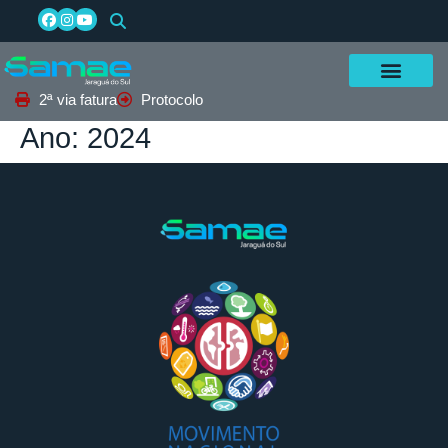
2ª via fatura
Protocolo
Ano:
2024