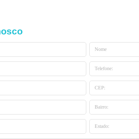
nosco