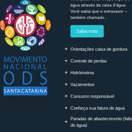
água através da caixa d’água.
Você sabia que o extravasor –
também chamado...
Saiba mais
Orientações caixa de gordura
Controle de perdas
Hidrômetros
Vazamentos
Consumo responsável
Conheça sua fatura de água
Paradas de abastecimento (falt
de água)