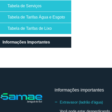
Tabela de Serviços
Tabela de Tarifas Água e Esgoto
Tabela de Tarifas de Lixo
Informações Importantes
Informações importantes
Extravasor (ladrão d'água)
Você pode estar desperdiçando