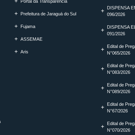
Portal da Transparência
DISPENSA E
Prefeitura de Jaraguá do Sul
096/2026
Fujama
DISPENSA E
091/2026
ASSEMAE
Edital de Preg
Aris
N°065/2026
Edital de Preg
N°083/2026
Edital de Preg
N°089/2026
Edital de Preg
N°67/2026
a
Edital de Preg
N°070/2026