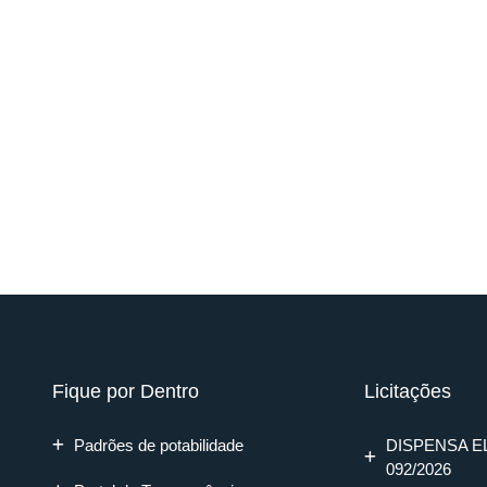
Fique por Dentro
Licitações
Padrões de potabilidade
DISPENSA E
092/2026