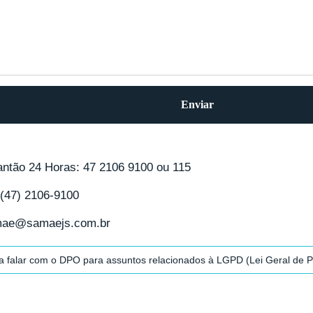
Enviar
antão 24 Horas: 47 2106 9100 ou 115
(47) 2106-9100
amae@samaejs.com.br
ra falar com o DPO para assuntos relacionados à LGPD (Lei Geral de 