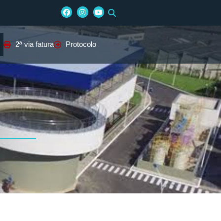
2ª via fatura
Protocolo