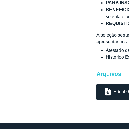
PARA INS
BENEFÍCI
setenta e u
REQUISIT
A seleção segue
apresentar no a
Atestado de
Histórico 
Arquivos
Edital 