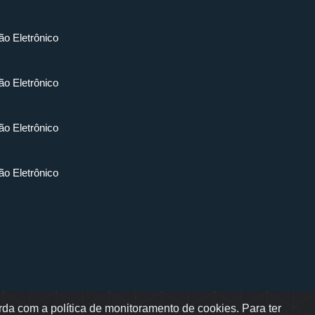
ão Eletrônico
ão Eletrônico
ão Eletrônico
ão Eletrônico
da com a política de monitoramento de cookies. Para ter