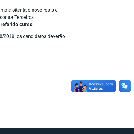
nto e oitenta e nove reais e
contra Terceiros
 referido curso
68/2019, os candidatos deverão