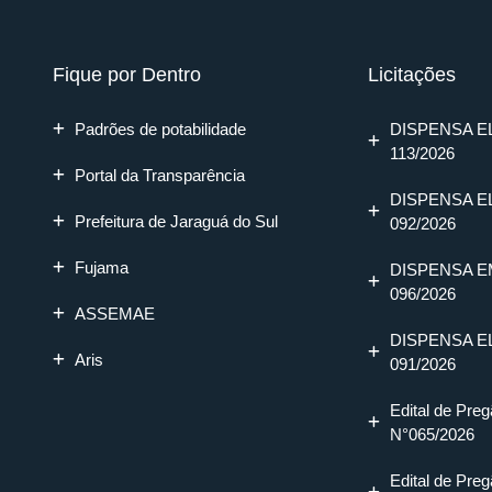
Fique por Dentro
Licitações
Padrões de potabilidade
DISPENSA E
113/2026
Portal da Transparência
DISPENSA E
Prefeitura de Jaraguá do Sul
092/2026
Fujama
DISPENSA E
096/2026
ASSEMAE
DISPENSA E
Aris
091/2026
Edital de Preg
N°065/2026
Edital de Preg