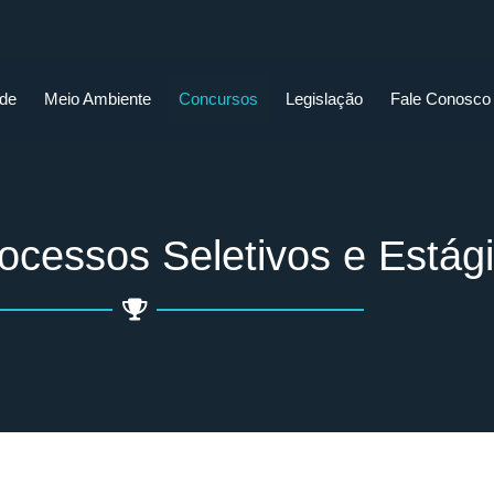
ade
Meio Ambiente
Concursos
Legislação
Fale Conosco
ocessos Seletivos e Estág