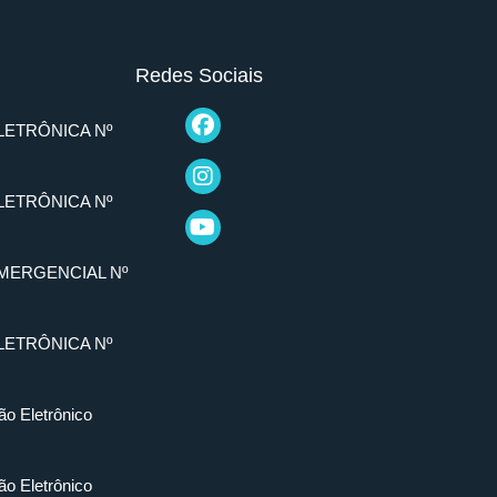
Redes Sociais
LETRÔNICA Nº
LETRÔNICA Nº
MERGENCIAL Nº
LETRÔNICA Nº
ão Eletrônico
ão Eletrônico