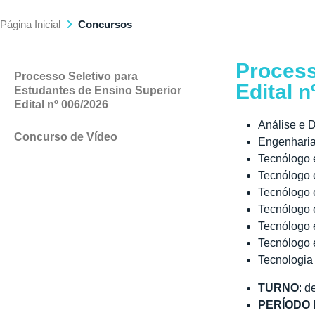
Página Inicial
Concursos
Process
Processo Seletivo para
Edital n
Estudantes de Ensino Superior
Edital nº 006/2026
Análise e 
Concurso de Vídeo
Engenharia
Tecnólogo 
Tecnólogo e
Tecnólogo e
Tecnólogo 
Tecnólogo 
Tecnólogo e
Tecnologia
TURNO
: d
PERÍODO 