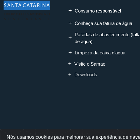
Consumo responsável
Conheça sua fatura de água
Paradas de abastecimento (falt
de água)
Limpeza da caixa d'agua
Visite o Samae
Downloads
Nós usamos cookies para melhorar sua experiência de naveg
Rua Erwino Mene