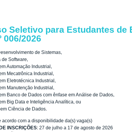
o Seletivo para Estudantes de 
º 006/2026
Desenvolvimento de Sistemas,
 de Software,
em Automação Industrial,
m Mecatrônica Industrial,
m Eletrotécnica Industrial,
em Manutenção Industrial,
em Banco de Dados com ênfase em Análise de Dados,
m Big Data e Inteligência Analítica, ou
 em Ciência de Dados.
e acordo com a disponibilidade da(s) vaga(s)
DE INSCRIÇÕES
: 27 de julho a 17 de agosto de 2026