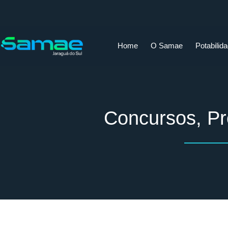
Home
O Samae
Potabilid
Concursos, Pr