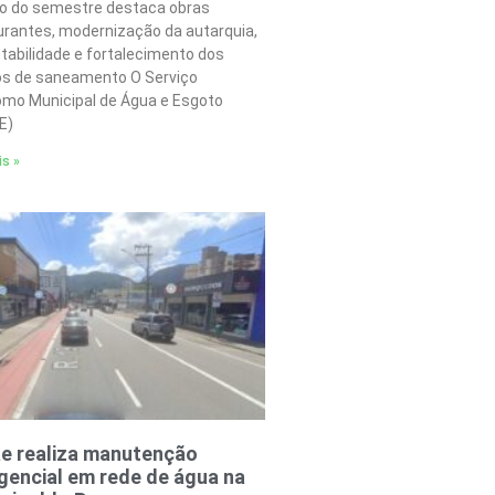
o do semestre destaca obras
urantes, modernização da autarquia,
tabilidade e fortalecimento dos
os de saneamento O Serviço
mo Municipal de Água e Esgoto
E)
is »
e realiza manutenção
encial em rede de água na