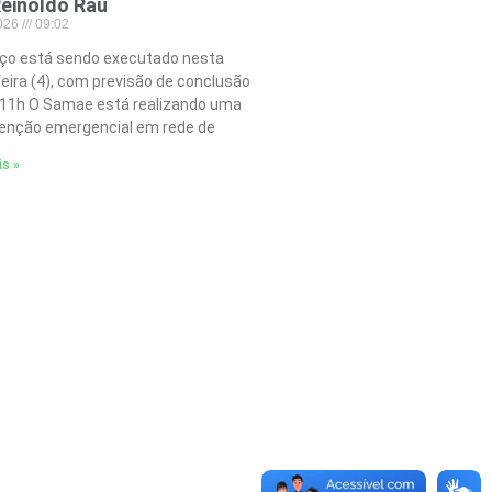
einoldo Rau
2026
09:02
iço está sendo executado nesta
feira (4), com previsão de conclusão
 11h O Samae está realizando uma
nção emergencial em rede de
is »