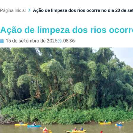
Página Inicial
Ação de limpeza dos rios ocorre no dia 20 de s
Ação de limpeza dos rios ocorr
15 de setembro de 2025
08:36