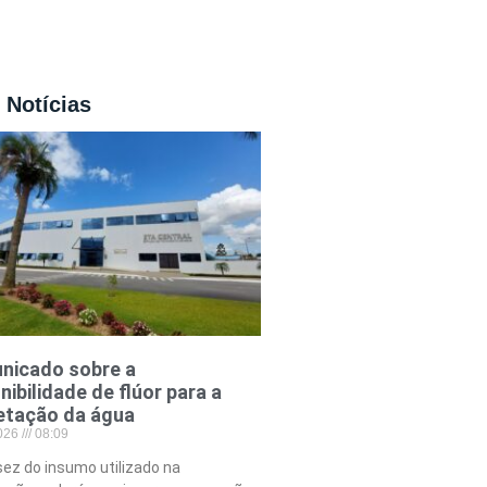
 Notícias
nicado sobre a
nibilidade de flúor para a
etação da água
2026
08:09
ez do insumo utilizado na