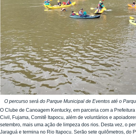
O percurso será do Parque Municipal de Eventos até o Parque
O Clube de Canoagem Kentucky, em parceria com a Prefeitura
Civil, Fujama, Comitê Itapocu, além de voluntários e apoiador
setembro, mais uma ação de limpeza dos rios. Desta vez, o p
Jaraguá e termina no Rio Itapocu. Serão sete quilômetros, do