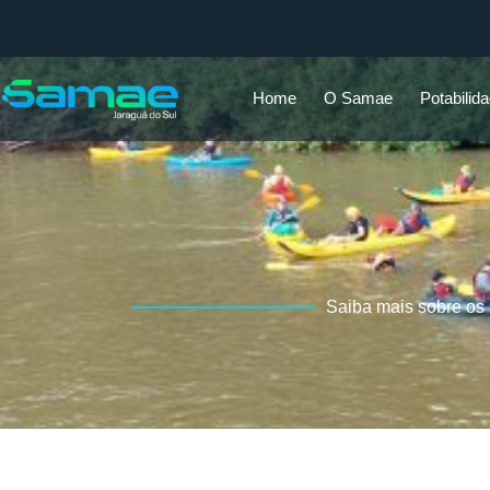
Home
O Samae
Potabilid
Saiba mais sobre os