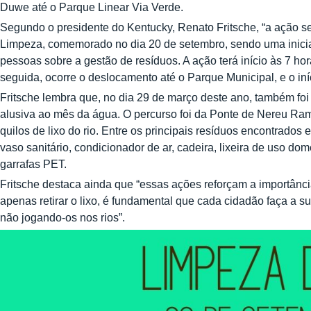
Duwe até o Parque Linear Via Verde.
Segundo o presidente do Kentucky, Renato Fritsche, “a ação s
Limpeza, comemorado no dia 20 de setembro, sendo uma iniciat
pessoas sobre a gestão de resíduos. A ação terá início às 7 h
seguida, ocorre o deslocamento até o Parque Municipal, e o iní
Fritsche lembra que, no dia 29 de março deste ano, também foi
alusiva ao mês da água. O percurso foi da Ponte de Nereu Ram
quilos de lixo do rio. Entre os principais resíduos encontrados 
vaso sanitário, condicionador de ar, cadeira, lixeira de uso dom
garrafas PET.
Fritsche destaca ainda que “essas ações reforçam a importânc
apenas retirar o lixo, é fundamental que cada cidadão faça a s
não jogando-os nos rios”.