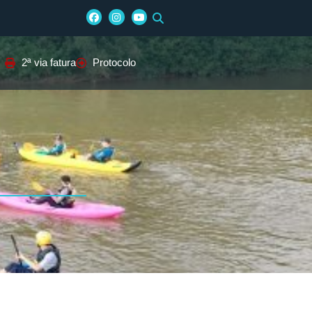
2ª via fatura
Protocolo