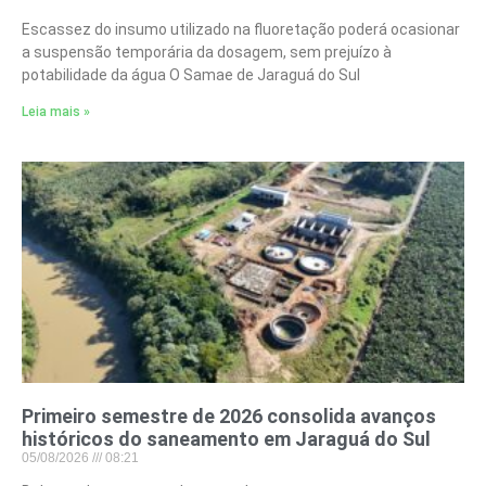
Escassez do insumo utilizado na fluoretação poderá ocasionar
a suspensão temporária da dosagem, sem prejuízo à
potabilidade da água O Samae de Jaraguá do Sul
Leia mais »
Primeiro semestre de 2026 consolida avanços
históricos do saneamento em Jaraguá do Sul
05/08/2026
08:21