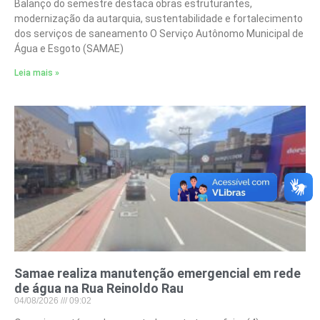
Balanço do semestre destaca obras estruturantes,
modernização da autarquia, sustentabilidade e fortalecimento
dos serviços de saneamento O Serviço Autônomo Municipal de
Água e Esgoto (SAMAE)
Leia mais »
Samae realiza manutenção emergencial em rede
de água na Rua Reinoldo Rau
04/08/2026
09:02