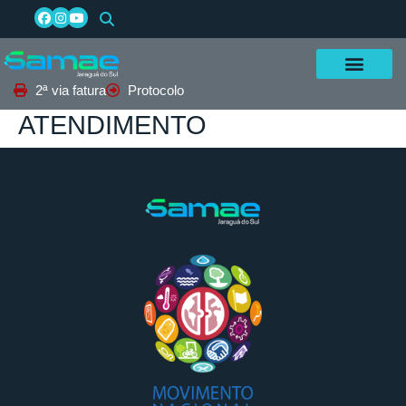
2ª via fatura
Protocolo
ATENDIMENTO