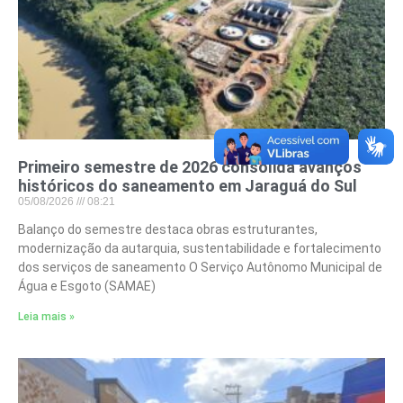
Primeiro semestre de 2026 consolida avanços
históricos do saneamento em Jaraguá do Sul
05/08/2026
08:21
Balanço do semestre destaca obras estruturantes,
modernização da autarquia, sustentabilidade e fortalecimento
dos serviços de saneamento O Serviço Autônomo Municipal de
Água e Esgoto (SAMAE)
Leia mais »