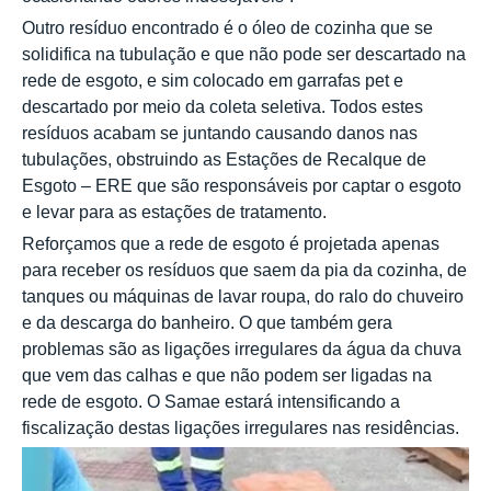
Outro resíduo encontrado é o óleo de cozinha que se
solidifica na tubulação e que não pode ser descartado na
rede de esgoto, e sim colocado em garrafas pet e
descartado por meio da coleta seletiva. Todos estes
resíduos acabam se juntando causando danos nas
tubulações, obstruindo as Estações de Recalque de
Esgoto – ERE que são responsáveis por captar o esgoto
e levar para as estações de tratamento.
Reforçamos que a rede de esgoto é projetada apenas
para receber os resíduos que saem da pia da cozinha, de
tanques ou máquinas de lavar roupa, do ralo do chuveiro
e da descarga do banheiro. O que também gera
problemas são as ligações irregulares da água da chuva
que vem das calhas e que não podem ser ligadas na
rede de esgoto. O Samae estará intensificando a
fiscalização destas ligações irregulares nas residências.