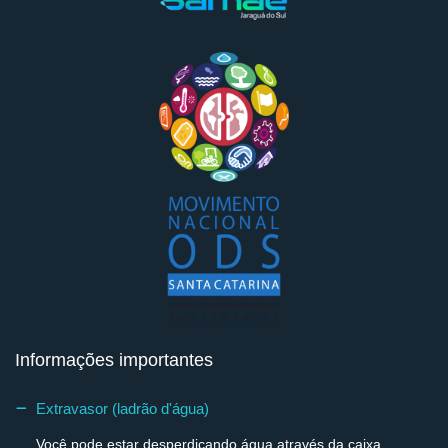
Informações importantes
Extravasor (ladrão d'água)
Você pode estar desperdiçando água através da caixa