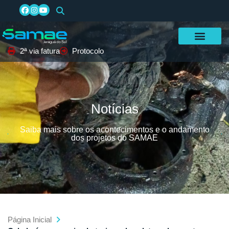
2ª via fatura
Protocolo
Notícias
Saiba mais sobre os acontecimentos e o andamento
dos projetos do SAMAE
Página Inicial