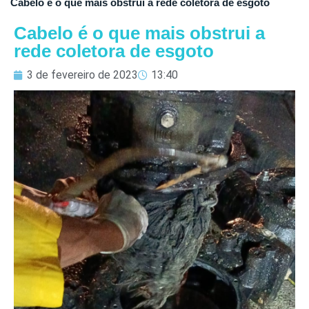
Cabelo é o que mais obstrui a rede coletora de esgoto
Cabelo é o que mais obstrui a
rede coletora de esgoto
3 de fevereiro de 2023
13:40