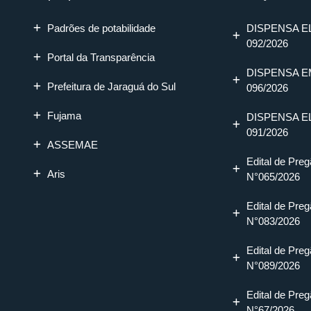
Padrões de potabilidade
DISPENSA E
092/2026
Portal da Transparência
DISPENSA E
Prefeitura de Jaraguá do Sul
096/2026
Fujama
DISPENSA E
091/2026
ASSEMAE
Edital de Preg
Aris
N°065/2026
Edital de Preg
N°083/2026
Edital de Preg
N°089/2026
Edital de Preg
N°67/2026