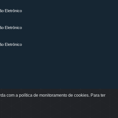
ão Eletrônico
ão Eletrônico
ão Eletrônico
da com a política de monitoramento de cookies. Para ter