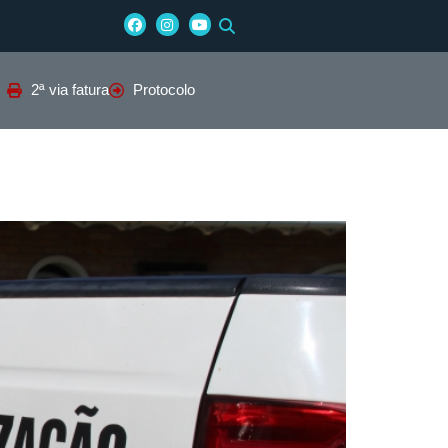
2ª via fatura
Protocolo