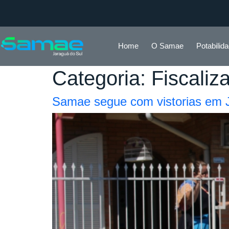
Home
O Samae
Potabilid
Categoria:
Fiscaliz
Samae segue com vistorias em 