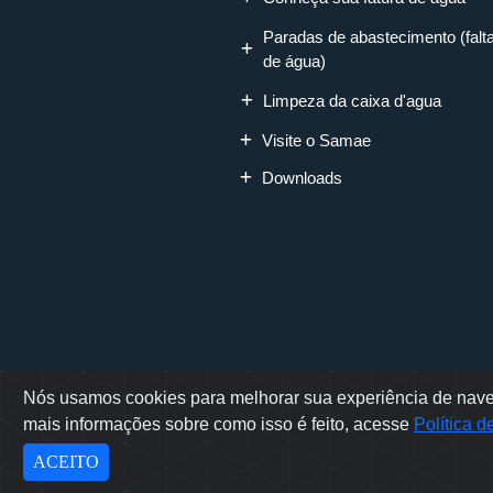
Paradas de abastecimento (falt
de água)
Limpeza da caixa d'agua
Visite o Samae
Downloads
Nós usamos cookies para melhorar sua experiência de naveg
Rua Erwino Mene
mais informações sobre como isso é feito, acesse
Política 
Sam
Des
ACEITO