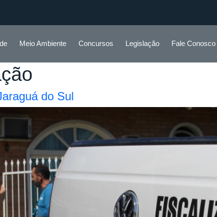
ade
Meio Ambiente
Concursos
Legislação
Fale Conosco
ação
Jaraguá do Sul