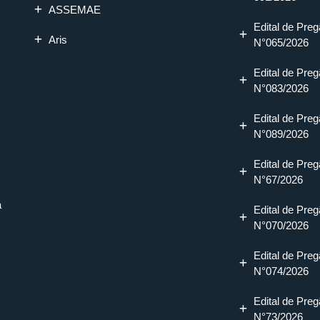
ASSEMAE
Edital de Preg
Aris
N°065/2026
Edital de Preg
N°083/2026
Edital de Preg
N°089/2026
Edital de Preg
N°67/2026
a
Edital de Preg
N°070/2026
Edital de Preg
N°074/2026
Edital de Preg
N°73/2026