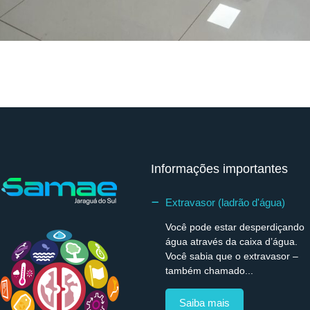
Informações importantes
Extravasor (ladrão d'água)
Você pode estar desperdiçando
água através da caixa d’água.
Você sabia que o extravasor –
também chamado...
Saiba mais