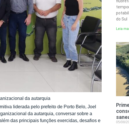
fluore
tempor
potabi
do Sul
Leia ma
ganizacional da autarquia
Prime
tiva liderada pelo prefeito de Porto Belo, Joel
conso
organizacional da autarquia, conversar sobre a
sane
além das principais funções exercidas, desafios e
05/08/