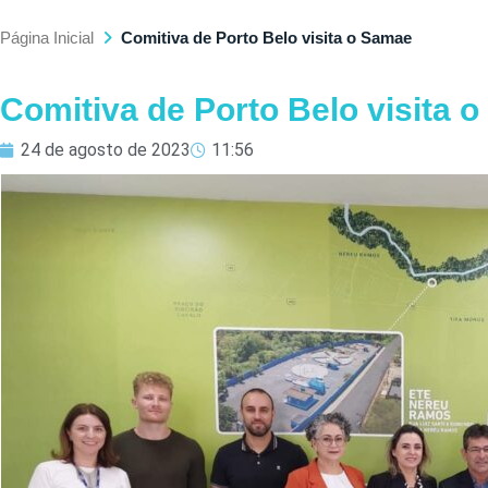
Página Inicial
Comitiva de Porto Belo visita o Samae
Comitiva de Porto Belo visita 
24 de agosto de 2023
11:56