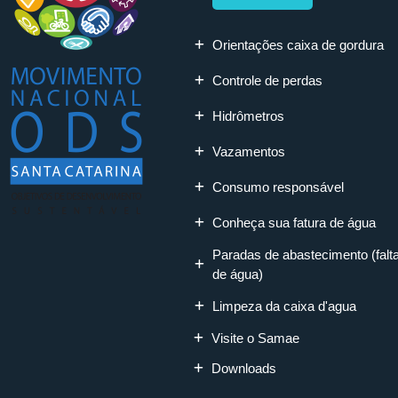
Orientações caixa de gordura
Controle de perdas
Hidrômetros
Vazamentos
Consumo responsável
Conheça sua fatura de água
Paradas de abastecimento (falt
de água)
Limpeza da caixa d'agua
Visite o Samae
Downloads