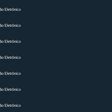
ão Eletrônico
ão Eletrônico
ão Eletrônico
ão Eletrônico
ão Eletrônico
ão Eletrônico
ão Eletrônico