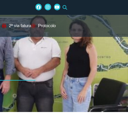
2ª via fatura
Protocolo