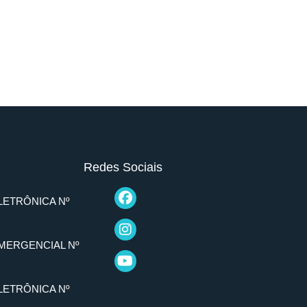
Redes Sociais
LETRÔNICA Nº
MERGENCIAL Nº
LETRÔNICA Nº