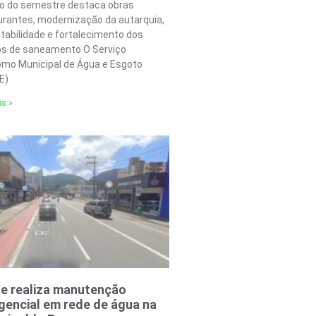
o do semestre destaca obras
urantes, modernização da autarquia,
tabilidade e fortalecimento dos
os de saneamento O Serviço
mo Municipal de Água e Esgoto
E)
is »
e realiza manutenção
encial em rede de água na