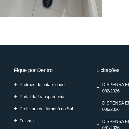
Fique por Dentro
Licitações
Padrões de potabilidade
DISPENSA E
092/2026
Portal da Transparência
DISPENSA E
Prefeitura de Jaraguá do Sul
096/2026
Fujama
DISPENSA E
091/2026