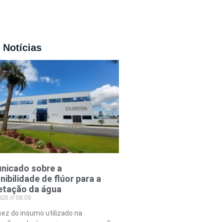
 Notícias
nicado sobre a
nibilidade de flúor para a
etação da água
2026
08:09
ez do insumo utilizado na