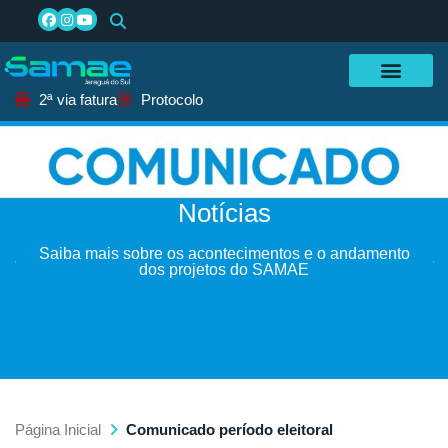
2ª via fatura
Protocolo
Notícias
Saiba mais sobre os acontecimentos e o andamento
dos projetos do SAMAE
Página Inicial
Comunicado período eleitoral