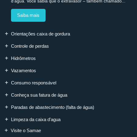
d’água. Você sabia que o extravasor – também chamado...
Saiba mais
Orientações caixa de gordura
Controle de perdas
Hidrômetros
Vazamentos
Consumo responsável
Conheça sua fatura de água
Paradas de abastecimento (falta de água)
Limpeza da caixa d'agua
Visite o Samae