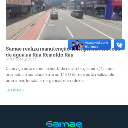
Samae realiza manutenção emergencial em rede
de água na Rua Reinoldo Rau
04/08/2026
09:02
O serviço está sendo executado nesta terça-feira (4), com
previsão de conclusão até as 11h O Samae está realizando
uma manutenção emergencial em rede de
Leia mais »