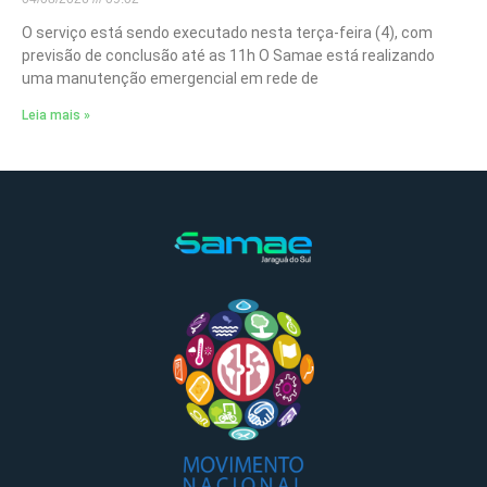
O serviço está sendo executado nesta terça-feira (4), com
previsão de conclusão até as 11h O Samae está realizando
uma manutenção emergencial em rede de
Leia mais »