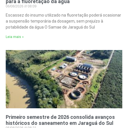
para a fluoretação da água
06/08/2026
08:09
Escassez do insumo utilizado na fluoretação poderá ocasionar
a suspensão temporária da dosagem, sem prejuízo à
potabilidade da água O Samae de Jaraguá do Sul
Leia mais »
Primeiro semestre de 2026 consolida avanços
históricos do saneamento em Jaraguá do Sul
05/08/2026
08:21