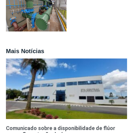
Mais Notícias
Comunicado sobre a disponibilidade de flúor