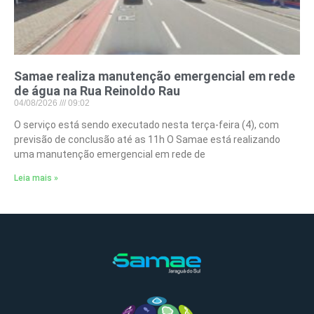
Samae realiza manutenção emergencial em rede
de água na Rua Reinoldo Rau
04/08/2026
09:02
O serviço está sendo executado nesta terça-feira (4), com
previsão de conclusão até as 11h O Samae está realizando
uma manutenção emergencial em rede de
Leia mais »