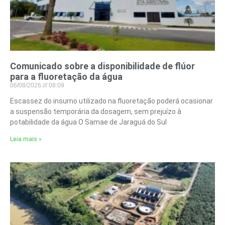
Comunicado sobre a disponibilidade de flúor
para a fluoretação da água
06/08/2026
08:09
Escassez do insumo utilizado na fluoretação poderá ocasionar
a suspensão temporária da dosagem, sem prejuízo à
potabilidade da água O Samae de Jaraguá do Sul
Leia mais »