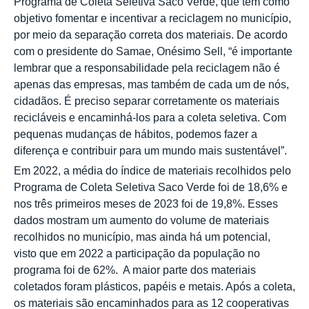
Programa de Coleta Seletiva Saco Verde, que tem como
objetivo fomentar e incentivar a reciclagem no município,
por meio da separação correta dos materiais. De acordo
com o presidente do Samae, Onésimo Sell, “é importante
lembrar que a responsabilidade pela reciclagem não é
apenas das empresas, mas também de cada um de nós,
cidadãos. É preciso separar corretamente os materiais
recicláveis e encaminhá-los para a coleta seletiva. Com
pequenas mudanças de hábitos, podemos fazer a
diferença e contribuir para um mundo mais sustentável”.
Em 2022, a média do índice de materiais recolhidos pelo
Programa de Coleta Seletiva Saco Verde foi de 18,6% e
nos três primeiros meses de 2023 foi de 19,8%. Esses
dados mostram um aumento do volume de materiais
recolhidos no município, mas ainda há um potencial,
visto que em 2022 a participação da população no
programa foi de 62%. A maior parte dos materiais
coletados foram plásticos, papéis e metais. Após a coleta,
os materiais são encaminhados para as 12 cooperativas