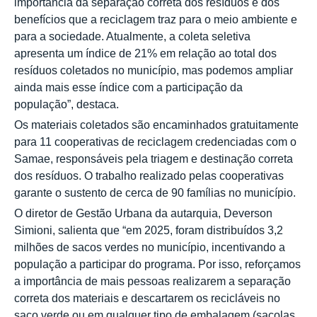
importância da separação correta dos resíduos e dos
benefícios que a reciclagem traz para o meio ambiente e
para a sociedade. Atualmente, a coleta seletiva
apresenta um índice de 21% em relação ao total dos
resíduos coletados no município, mas podemos ampliar
ainda mais esse índice com a participação da
população”, destaca.
Os materiais coletados são encaminhados gratuitamente
para 11 cooperativas de reciclagem credenciadas com o
Samae, responsáveis pela triagem e destinação correta
dos resíduos. O trabalho realizado pelas cooperativas
garante o sustento de cerca de 90 famílias no município.
O diretor de Gestão Urbana da autarquia, Deverson
Simioni, salienta que “em 2025, foram distribuídos 3,2
milhões de sacos verdes no município, incentivando a
população a participar do programa. Por isso, reforçamos
a importância de mais pessoas realizarem a separação
correta dos materiais e descartarem os recicláveis no
saco verde ou em qualquer tipo de embalagem (sacolas