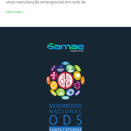
uma manutenção emergencial em rede de
Leia mais »