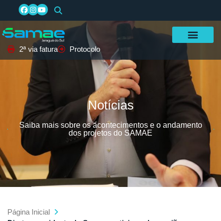
2ª via fatura
Protocolo
Notícias
Saiba mais sobre os acontecimentos e o andamento
dos projetos do SAMAE
Página Inicial