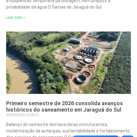
a suspensão temporária da dosagem, sem prejuízo à
potabilidade da água O Samae de Jaraguá do Sul
Leia mais »
Primeiro semestre de 2026 consolida avanços
históricos do saneamento em Jaraguá do Sul
05/08/2026
08:21
Balanço do semestre destaca obras estruturantes,
modernização da autarquia, sustentabilidade e fortalecimento