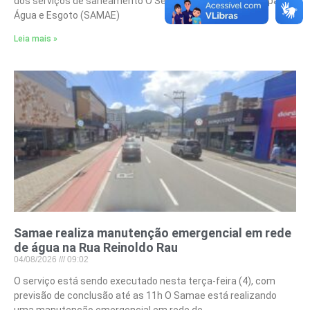
dos serviços de saneamento O Serviço Autônomo Municipal de
Água e Esgoto (SAMAE)
Leia mais »
Samae realiza manutenção emergencial em rede
de água na Rua Reinoldo Rau
04/08/2026
09:02
O serviço está sendo executado nesta terça-feira (4), com
previsão de conclusão até as 11h O Samae está realizando
uma manutenção emergencial em rede de