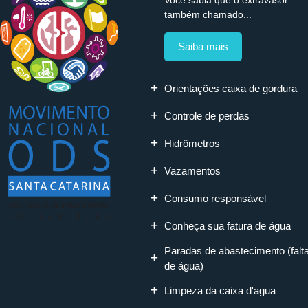
também chamado...
Saiba mais
Orientações caixa de gordura
Controle de perdas
Hidrômetros
Vazamentos
Consumo responsável
Conheça sua fatura de água
Paradas de abastecimento (falt
de água)
Limpeza da caixa d'agua