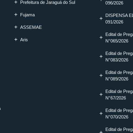
Prefeitura de Jaraguá do Sul
096/2026
Fujama
DISPENSA E
091/2026
ASSEMAE
Edital de Preg
Aris
N°065/2026
Edital de Preg
N°083/2026
Edital de Preg
N°089/2026
Edital de Preg
N°67/2026
a
Edital de Preg
N°070/2026
Edital de Preg