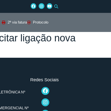
2ª via fatura
Protocolo
itar ligação nova
Redes Sociais
LETRÔNICA Nº
MERGENCIAL Nº