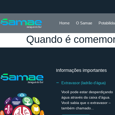
Home
O Samae
Potabilid
Quando é comemora
Informações importantes
Extravasor (ladrão d'água)
Você pode estar desperdiçando
água através da caixa d’água.
Você sabia que o extravasor –
também chamado...