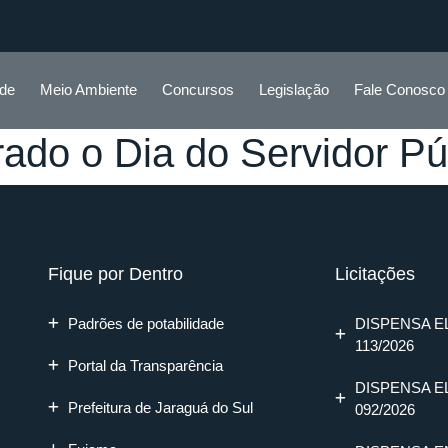
ade
Meio Ambiente
Concursos
Legislação
Fale Conosco
do o Dia do Servidor Pú
Fique por Dentro
Licitações
Padrões de potabilidade
DISPENSA E
113/2026
Portal da Transparência
DISPENSA E
Prefeitura de Jaraguá do Sul
092/2026