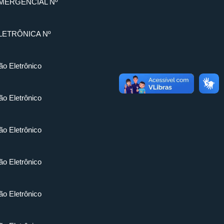
MERGENCIAL Nº
LETRÔNICA Nº
ão Eletrônico
ão Eletrônico
ão Eletrônico
ão Eletrônico
ão Eletrônico