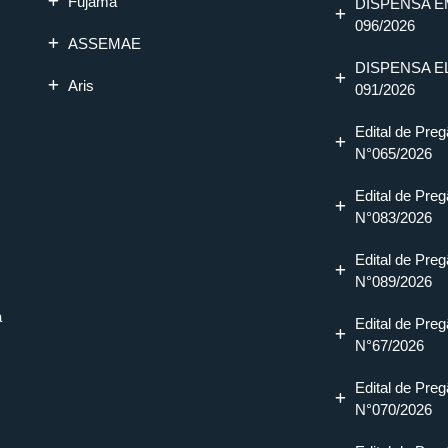
Fujama
DISPENSA E
096/2026
ASSEMAE
DISPENSA E
Aris
091/2026
Edital de Preg
N°065/2026
Edital de Preg
N°083/2026
Edital de Preg
N°089/2026
a
Edital de Preg
N°67/2026
Edital de Preg
N°070/2026