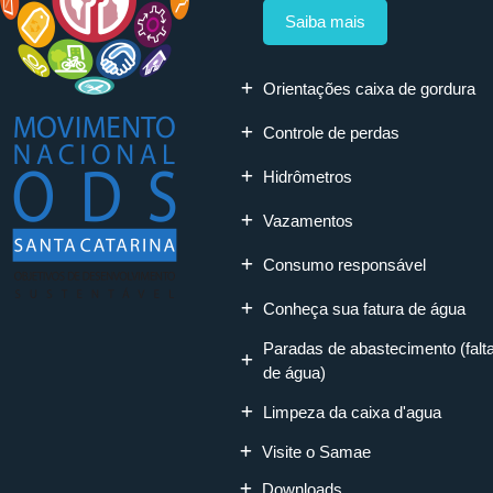
Saiba mais
Orientações caixa de gordura
Controle de perdas
Hidrômetros
Vazamentos
Consumo responsável
Conheça sua fatura de água
Paradas de abastecimento (falt
de água)
Limpeza da caixa d'agua
Visite o Samae
Downloads