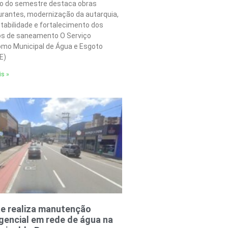
o do semestre destaca obras
urantes, modernização da autarquia,
tabilidade e fortalecimento dos
os de saneamento O Serviço
mo Municipal de Água e Esgoto
E)
is »
e realiza manutenção
encial em rede de água na