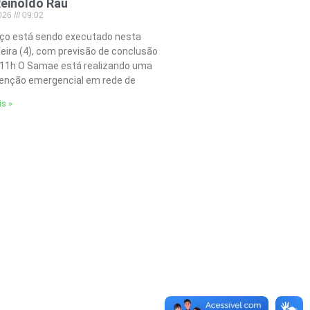
einoldo Rau
2026
09:02
iço está sendo executado nesta
feira (4), com previsão de conclusão
 11h O Samae está realizando uma
nção emergencial em rede de
is »