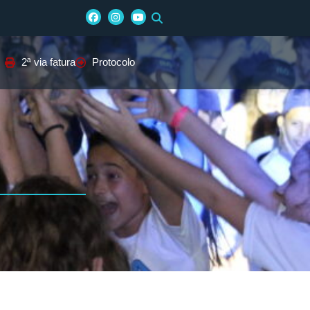
2ª via fatura
Protocolo