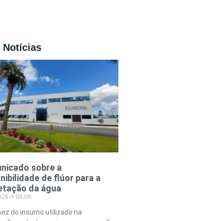
 Notícias
nicado sobre a
nibilidade de flúor para a
etação da água
2026
08:09
ez do insumo utilizado na