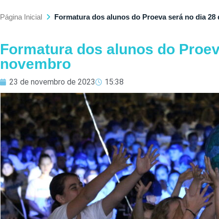
Página Inicial
Formatura dos alunos do Proeva será no dia 28
Formatura dos alunos do Proev
novembro
23 de novembro de 2023
15:38