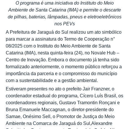
O programa é uma iniciativa do Instituto do Meio
Ambiente de Santa Catarina (IMA) e permite o descarte
de pilhas, baterias, lâmpadas, pneus e eletroeletrônicos
nos PEVs
A Prefeitura de Jaraguá do Sul realizou um ato simbólico
para marcar a assinatura do Termo de Cooperação n°
08/2025 com o Instituto do Meio Ambiente de Santa
Catarina (IMA), nesta quinta-feira (24), no Novale Hub –
Centro de Inovação. Embora o documento já tenha sido
formalizado anteriormente, o momento público reforçou a
importância da parceria e o compromisso do município
com a sustentabilidade e a gestão ambiental.
Estiveram presentes no ato o prefeito Jair Franzner, o
coordenador estadual do programa, Cícero Luís Brasil, os
coordenadores regionais, Gustavo Tramontin Ronçani e
Bruna Emanuele Maccagnan, o diretor-presidente do
Samae, Onésimo Sell, o Promotor de Justiça do Meio
Ambiente na Comarca de Jaraguá do Sul,Alexandre