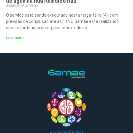
de água na Rua Reinoldo Rau
04/08/2026
09:02
O serviço está sendo executado nesta terça-feira (4), com
previsão de conclusão até as 11h O Samae está realizando
uma manutenção emergencial em rede de
Leia mais »