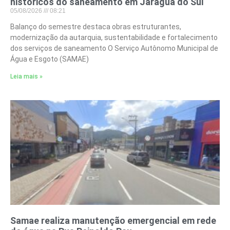
históricos do saneamento em Jaraguá do Sul
05/08/2026
08:21
Balanço do semestre destaca obras estruturantes,
modernização da autarquia, sustentabilidade e fortalecimento
dos serviços de saneamento O Serviço Autônomo Municipal de
Água e Esgoto (SAMAE)
Leia mais »
Samae realiza manutenção emergencial em rede