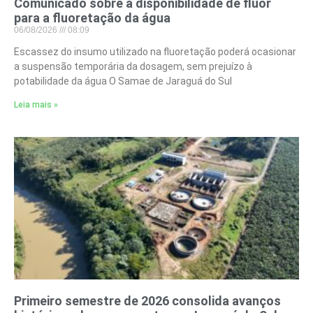
Comunicado sobre a disponibilidade de flúor
para a fluoretação da água
06/08/2026
08:09
Escassez do insumo utilizado na fluoretação poderá ocasionar
a suspensão temporária da dosagem, sem prejuízo à
potabilidade da água O Samae de Jaraguá do Sul
Leia mais »
Primeiro semestre de 2026 consolida avanços