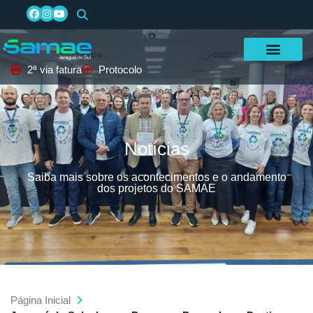
2ª via fatura
Protocolo
Notícias
Saiba mais sobre os acontecimentos e o andamento
dos projetos do SAMAE
Página Inicial