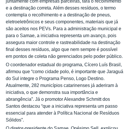
juntamente com empresas parceiras, fará o recolhimento
e a destinação correta. Além desses resíduos, o termo
contempla o recolhimento e a destinação de pneus,
eletroeletrônicos e seus componentes, materiais que já
são aceitos nos PEVs. Para a administração municipal e
para o Samae, a iniciativa representa um avanço, pois
assegura maior controle e rastreabilidade na destinação
final desses resíduos, algo que nem sempre é possível
em pontos de coleta não gerenciados pelo poder público.
O coordenador estadual do programa, Cícero Luís Brasil,
afirmou que “como cidade polo, é importante que Jaraguá
do Sul integre o Programa Penso, Logo Destino.
Atualmente, 282 municípios catarinenses já aderiram à
iniciativa, o que demonstra sua importância e
abrangência”. Já o promotor Alexandre Schmitt dos
Santos destacou “que a iniciativa representa um passo
essencial para atender à Política Nacional de Resíduos
Sólidos”.
O diretor-presidente do Samae, Onésimo Sell, explicou