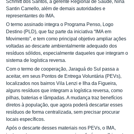
Schmitt dos Santos, a gerente Regional de Saúde, Nina
Santin Camello, além de demais autoridades e
representantes do IMA.
O termo assinado integra o Programa Penso, Logo
Destino (PLD), que faz parte da iniciativa “IMA em
Movimento”, e tem como principal objetivo ampliar ações
voltadas ao descarte ambientalmente adequado dos
resíduos sólidos, especialmente daqueles que integram o
sistema de logística reversa.
Com o termo de cooperação, Jaraguá do Sul passa a
aceitar, em seus Pontos de Entrega Voluntária (PEVs),
localizados nos bairros Vila Lenzi e Ilha da Figueira,
alguns resíduos que integram a logística reversa, como
pilhas, baterias e lâmpadas. A mudança traz benefícios
diretos à população, que agora poderá descartar esses
resíduos de forma centralizada, sem precisar procurar
locais específicos.
Após o descarte desses materiais nos PEVs, o IMA,