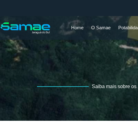
Home
O Samae
Potabilid
Saiba mais sobre os