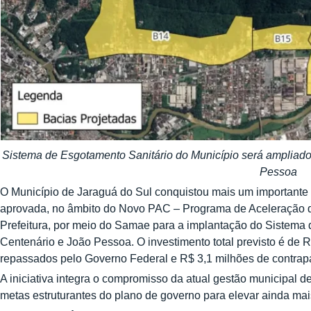
Sistema de Esgotamento Sanitário do Município será ampliado
Pessoa
O Município de Jaraguá do Sul conquistou mais um importante
aprovada, no âmbito do Novo PAC – Programa de Aceleração d
Prefeitura, por meio do Samae para a implantação do Sistema d
Centenário e João Pessoa. O investimento total previsto é de 
repassados pelo Governo Federal e R$ 3,1 milhões de contrapa
A iniciativa integra o compromisso da atual gestão municipal
metas estruturantes do plano de governo para elevar ainda ma