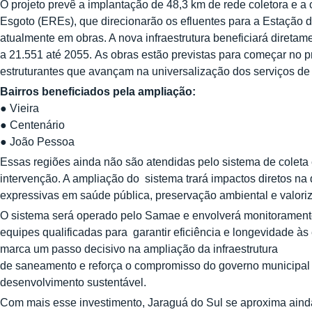
O projeto prevê a implantação de 48,3 km de rede coletora e 
Esgoto (EREs), que direcionarão os efluentes para a Estação 
atualmente em obras. A nova infraestrutura beneficiará diret
a 21.551 até 2055. As obras estão previstas para começar no 
estruturantes que avançam na universalização dos serviços d
Bairros beneficiados pela ampliação:
● Vieira
● Centenário
● João Pessoa
Essas regiões ainda não são atendidas pelo sistema de coleta 
intervenção. A ampliação do sistema trará impactos diretos na
expressivas em saúde pública, preservação ambiental e valori
O sistema será operado pelo Samae e envolverá monitoramento
equipes qualificadas para garantir eficiência e longevidade às
marca um passo decisivo na ampliação da infraestrutura
de saneamento e reforça o compromisso do governo municipal
desenvolvimento sustentável.
Com mais esse investimento, Jaraguá do Sul se aproxima aind