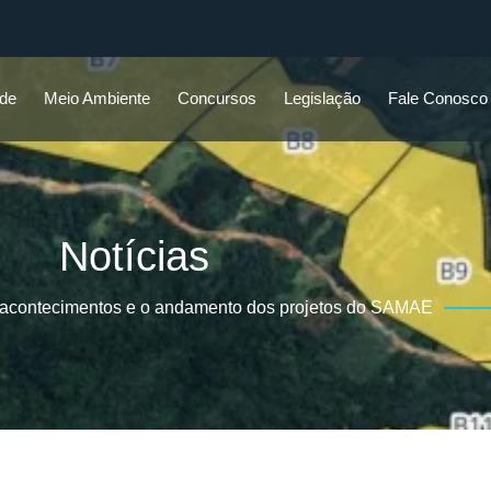
ade
Meio Ambiente
Concursos
Legislação
Fale Conosco
Notícias
 acontecimentos e o andamento dos projetos do SAMAE