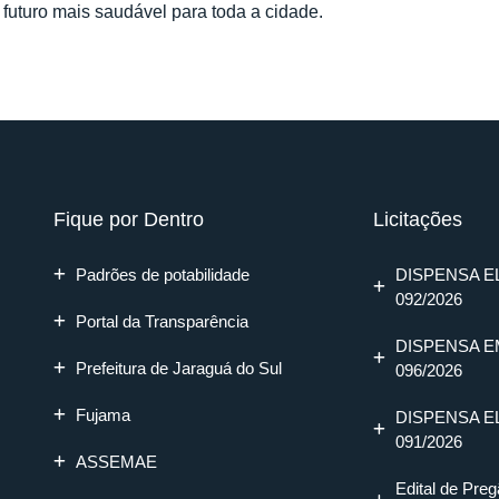
 futuro mais saudável para toda a cidade.
Fique por Dentro
Licitações
Padrões de potabilidade
DISPENSA E
092/2026
Portal da Transparência
DISPENSA E
Prefeitura de Jaraguá do Sul
096/2026
Fujama
DISPENSA E
091/2026
ASSEMAE
Edital de Preg