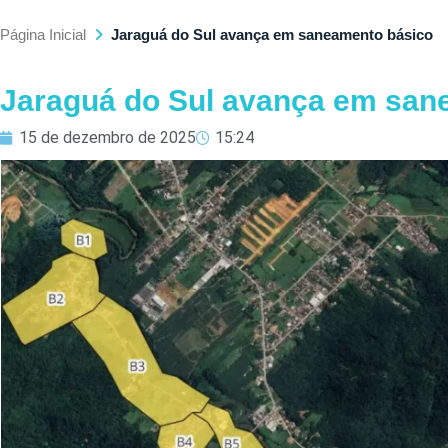
Página Inicial
Jaraguá do Sul avança em saneamento básico
Jaraguá do Sul avança em san
15 de dezembro de 2025
15:24