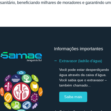
sanitário, beneficiando milhares de moradores e garantindo um
Informações importantes
Extravasor (ladrão d'água)
Você pode estar desperdiçando
água através da caixa d’água.
Você sabia que o extravasor –
também chamado...
Saiba mais