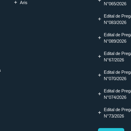
Aris
N°065/2026
Edital de Preg
N°083/2026
Edital de Preg
N°089/2026
Edital de Preg
N°67/2026
a
Edital de Preg
N°070/2026
Edital de Preg
N°074/2026
Edital de Preg
N°73/2026