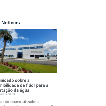
 Notícias
nicado sobre a
nibilidade de flúor para a
etação da água
2026
08:09
ez do insumo utilizado na