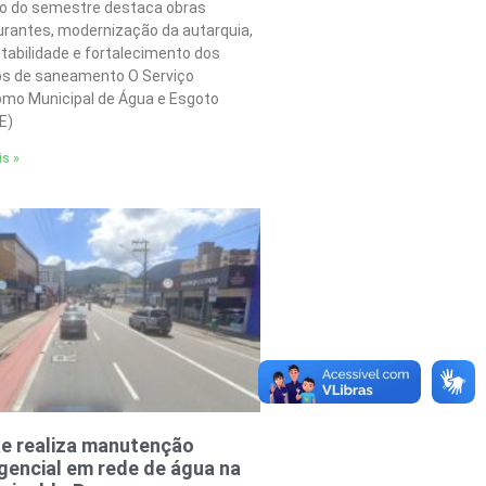
o do semestre destaca obras
urantes, modernização da autarquia,
tabilidade e fortalecimento dos
os de saneamento O Serviço
mo Municipal de Água e Esgoto
E)
is »
e realiza manutenção
encial em rede de água na