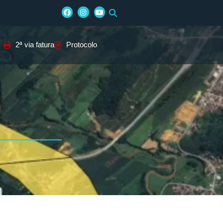
2ª via fatura
Protocolo