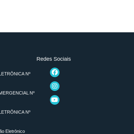
Redes Sociais
LETRÔNICA Nº
MERGENCIAL Nº
LETRÔNICA Nº
ão Eletrônico