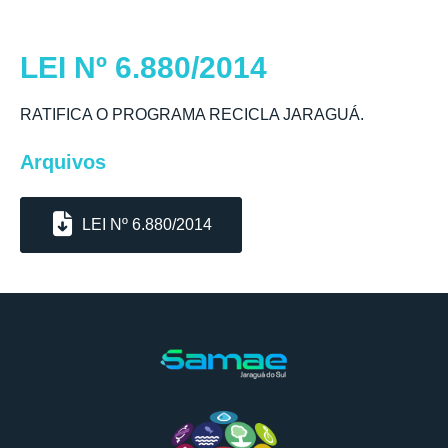
LEI Nº 6.880/2014
RATIFICA O PROGRAMA RECICLA JARAGUÁ.
Arquivos
LEI Nº 6.880/2014