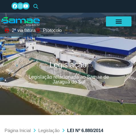
2ª via fatura
Protocolo
Legislação
Legislação relacionada ao Samae de
Jaraguá do Sul
Página Inicial
Legislação
LEI Nº 6.880/2014