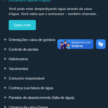
Extravasor (ladrão d'água)
Você pode estar desperdiçando água através da caixa
d’água. Você sabia que o extravasor – também chamado...
Saiba mais
Orientações caixa de gordura
Controle de perdas
Hidrômetros
Vazamentos
Consumo responsável
Conheça sua fatura de água
Paradas de abastecimento (falta de água)
Limpeza da caixa d'agua