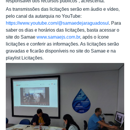
responsável dos recursos públicos”, acrescenta.
As transmissões das licitações serão em áudio e vídeo,
pelo canal da autarquia no YouTube:
https://www.youtube.com/@samaedejaraguadosul
. Para
saber os dias e horários das licitações, basta acessar o
site do Samae
www.samaejs.com.br
, após o ícone
licitações e conferir as informações. As licitações serão
gravadas e ficarão disponíveis no site do Samae e na
playlist Licitações.