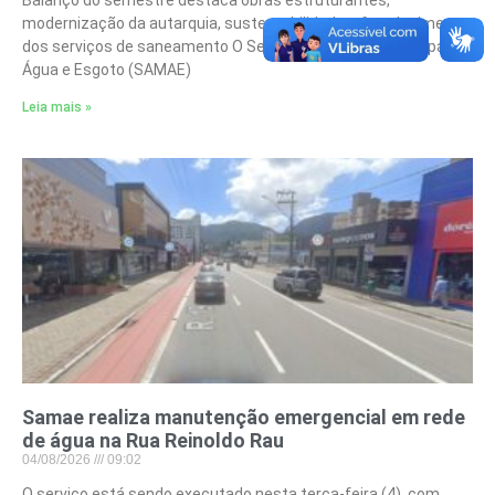
modernização da autarquia, sustentabilidade e fortalecimento
dos serviços de saneamento O Serviço Autônomo Municipal de
Água e Esgoto (SAMAE)
Leia mais »
Samae realiza manutenção emergencial em rede
de água na Rua Reinoldo Rau
04/08/2026
09:02
O serviço está sendo executado nesta terça-feira (4), com