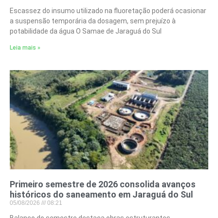
Escassez do insumo utilizado na fluoretação poderá ocasionar
a suspensão temporária da dosagem, sem prejuízo à
potabilidade da água O Samae de Jaraguá do Sul
Leia mais »
Primeiro semestre de 2026 consolida avanços
históricos do saneamento em Jaraguá do Sul
05/08/2026
08:21
Balanço do semestre destaca obras estruturantes,