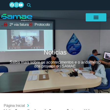
2ª via fatura
Protocolo
Notícias
Saiba mais sobre os acontecimentos e o andamento
dos projetos do SAMAE
Página Inicial