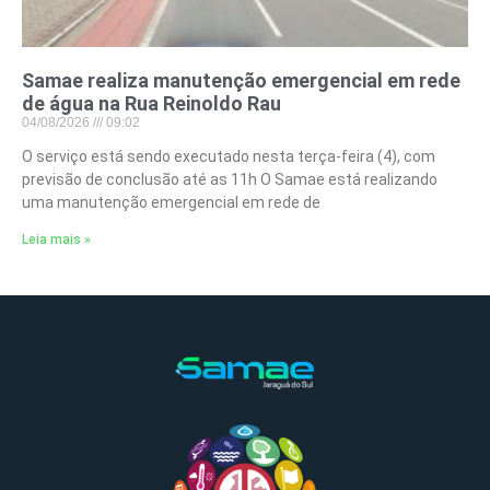
Samae realiza manutenção emergencial em rede
de água na Rua Reinoldo Rau
04/08/2026
09:02
O serviço está sendo executado nesta terça-feira (4), com
previsão de conclusão até as 11h O Samae está realizando
uma manutenção emergencial em rede de
Leia mais »