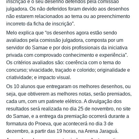
inscrição e o seu desenho deferidos pela comissão
julgadora. Os não deferidos foram devido aos desenhos
não estarem relacionados ao tema ou ao preenchimento
incorreto da ficha de inscrição”.
Melo explica que “os desenhos agora estão sendo
avaliados pela comissão julgadora, composta por um
servidor do Samae e por dois profissionais da iniciativa
privada com comprovado conhecimento e experiência”.
Os critérios avaliados são: coerência com o tema do
concurso; vivacidade, traçado e colorido; originalidade e
criatividade; e impacto visual.
Os 10 alunos que entregaram os melhores desenhos, ou
seja, que obtiverem as melhores notas, serão premiados,
cada um, com um patinete elétrico.
A divulgação dos
resultados será realizada no dia 25 de novembro, no site
do Samae, e a entrega da premiação ocorrerá durante a
formatura do Proeva, que acontecerá no dia 3 de
dezembro, a partir das 19 horas, na Arena Jaraguá.