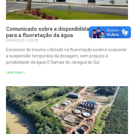
Comunicado sobre a disponibilidade de flúor
para a fluoretação da água
06/08/2026
08:09
Escassez do insumo utilizado na fluoretação poderá ocasionar
a suspensão temporária da dosagem, sem prejuízo à
potabilidade da água O Samae de Jaraguá do Sul
Leia mais »