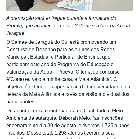
A premiação será entregue durante a formatura do
Proeva, que acontecerá no dia 3 de dezembro, na Arena
Jaraguá
O Samae de Jaraguá do Sul está promovendo um
Concurso de Desenho para os alunos das Redes
Municipal, Estadual e Particular de Ensino, que
participam este ano do Programa de Educação e
Valorização da Água – Proeva. O tema do concurso
é“Como eu vejo a minha casa, a Mata Atlântica”. O
objetivo é estimular a apreciação da biodiversidade e da
beleza da Mata Atlântica através da visão individual dos
participantes.
De acordo com a
coordenadora de Qualidade e Meio
Ambiente da autarquia, Déborah Melo, “as inscrições
encerraram no dia 30 de agosto, e tivemos 1.725 alunos
inscritos. Desse total, 1.298 alunos tiveram a sua