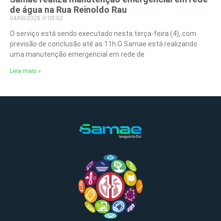
de água na Rua Reinoldo Rau
04/08/2026
09:02
O serviço está sendo executado nesta terça-feira (4), com
previsão de conclusão até as 11h O Samae está realizando
uma manutenção emergencial em rede de
Leia mais »