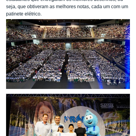
seja, que obtiveram as melhores notas, cada um com um
patinete elétrico.