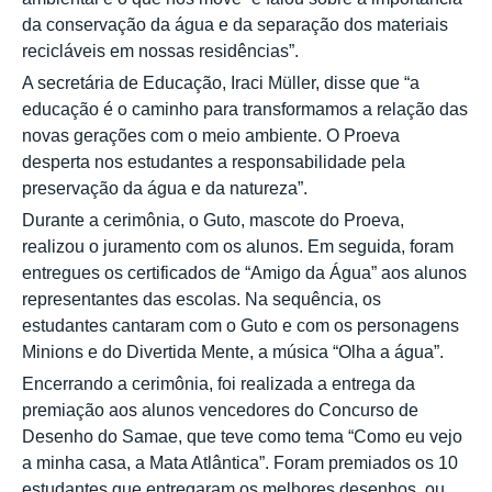
da conservação da água e da separação dos materiais
recicláveis em nossas residências”.
A secretária de Educação, Iraci Müller, disse que “a
educação é o caminho para transformamos a relação das
novas gerações com o meio ambiente. O Proeva
desperta nos estudantes a responsabilidade pela
preservação da água e da natureza”.
Durante a cerimônia, o Guto, mascote do Proeva,
realizou o juramento com os alunos. Em seguida, foram
entregues os certificados de “Amigo da Água” aos alunos
representantes das escolas. Na sequência, os
estudantes cantaram com o Guto e com os personagens
Minions e do Divertida Mente, a música “Olha a água”.
Encerrando a cerimônia, foi realizada a entrega da
premiação aos alunos vencedores do Concurso de
Desenho do Samae, que teve como tema “Como eu vejo
a minha casa, a Mata Atlântica”. Foram premiados os 10
estudantes que entregaram os melhores desenhos, ou