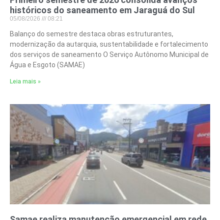
históricos do saneamento em Jaraguá do Sul
05/08/2026
08:21
Balanço do semestre destaca obras estruturantes,
modernização da autarquia, sustentabilidade e fortalecimento
dos serviços de saneamento O Serviço Autônomo Municipal de
Água e Esgoto (SAMAE)
Leia mais »
Samae realiza manutenção emergencial em rede