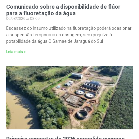
Comunicado sobre a disponibilidade de flúor
para a fluoretação da água
06/08/2026
08:09
Escassez do insumo utilizado na fluoretação poderá ocasionar
a suspensão temporária da dosagem, sem prejuízo à
potabilidade da água O Samae de Jaraguá do Sul
Leia mais »
Primeiro semestre de 2026 consolida avanços