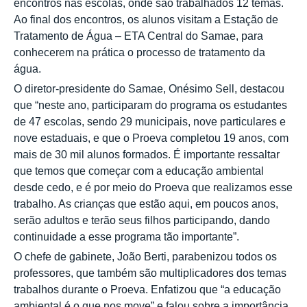
encontros nas escolas, onde são trabalhados 12 temas.
Ao final dos encontros, os alunos visitam a Estação de
Tratamento de Água – ETA Central do Samae, para
conhecerem na prática o processo de tratamento da
água.
O diretor-presidente do Samae, Onésimo Sell, destacou
que “neste ano, participaram do programa os estudantes
de 47 escolas, sendo 29 municipais, nove particulares e
nove estaduais, e que o Proeva completou 19 anos, com
mais de 30 mil alunos formados. É importante ressaltar
que temos que começar com a educação ambiental
desde cedo, e é por meio do Proeva que realizamos esse
trabalho. As crianças que estão aqui, em poucos anos,
serão adultos e terão seus filhos participando, dando
continuidade a esse programa tão importante”.
O chefe de gabinete, João Berti, parabenizou todos os
professores, que também são multiplicadores dos temas
trabalhos durante o Proeva. Enfatizou que “a educação
ambiental é o que nos move” e falou sobre a importância