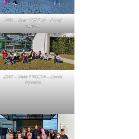
13/06 – Visita PROEVA – Escola
Aprendiz
13/06 – Visita PROEVA – Escola
Aprendiz