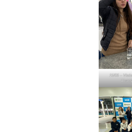
15/06 – Visi
Evang