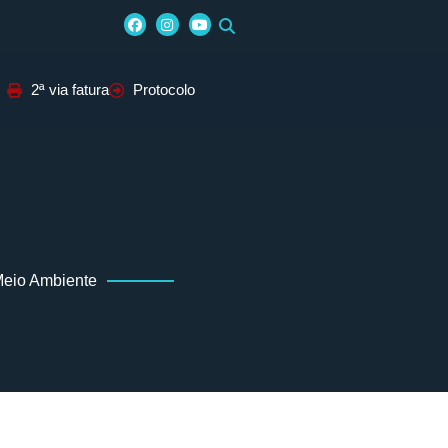
2ª via fatura
Protocolo
Meio Ambiente