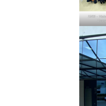
15/06 – Visi
Evang