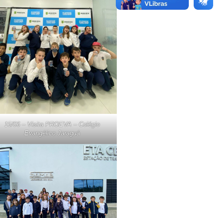
15/06 – Visita PROEVA – Colégio
Evangélico Jaraguá