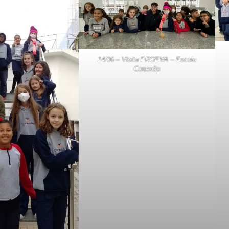
14/06 – Visita PROEVA – Escola
Conexão