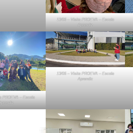
13/06 – Visita PROEVA – Escola
Aprendiz
13/06 – Visita PROEVA – Escola
Aprendiz
ita PROEVA – Escola
Aprendiz