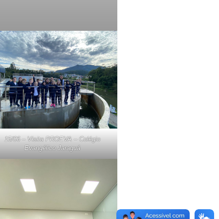
15/06 – Visita PROEVA – Colégio
Evangélico Jaraguá