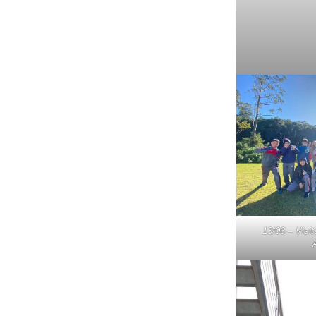
13/06 – Vis