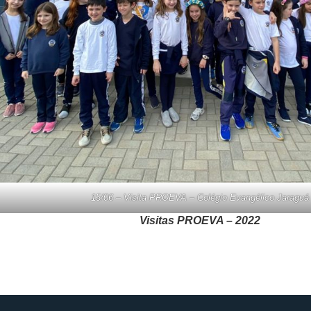
15/06 – Visita PROEVA – Colégio Evangélico Jaraguá
Visitas PROEVA – 2022