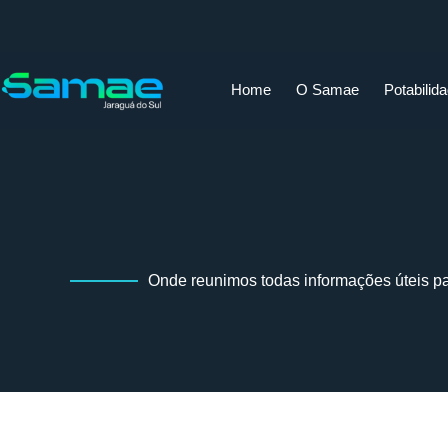
Home
O Samae
Potabilid
Onde reunimos todas informações úteis p