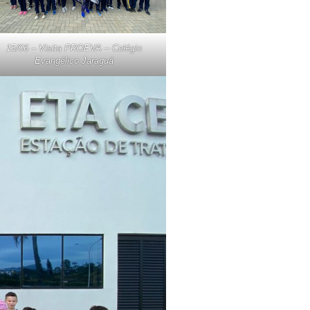
15/06 – Visita PROEVA – Colégio
Evangélico Jaraguá