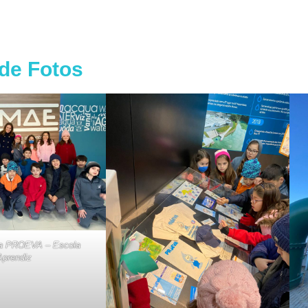
 de Fotos
ita PROEVA – Escola
Aprendiz