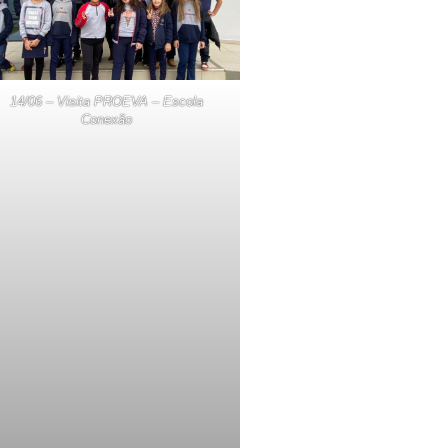
14/06 – Visita PROEVA – Escola
Conexão