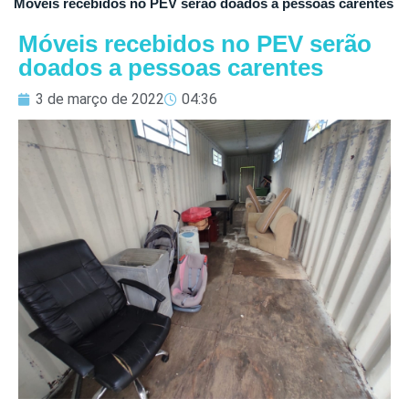
Móveis recebidos no PEV serão doados a pessoas carentes
Móveis recebidos no PEV serão
doados a pessoas carentes
3 de março de 2022
04:36