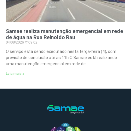
Samae realiza manutenção emergencial em rede
de água na Rua Reinoldo Rau
04/08/2026
09:02
O serviço está sendo executado nesta terça-feira (4), com
previsão de conclusão até as 11h O Samae está realizando
uma manutenção emergencial em rede de
Leia mais »