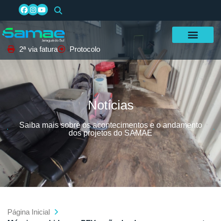
2ª via fatura
Protocolo
Notícias
Saiba mais sobre os acontecimentos e o andamento
dos projetos do SAMAE
Página Inicial