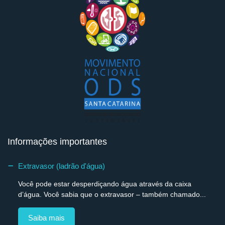
Informações importantes
Extravasor (ladrão d'água)
Você pode estar desperdiçando água através da caixa
d’água. Você sabia que o extravasor – também chamado...
Saiba mais