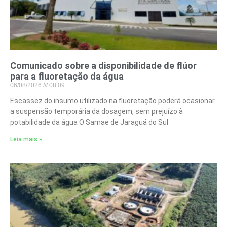
Comunicado sobre a disponibilidade de flúor
para a fluoretação da água
06/08/2026
08:09
Escassez do insumo utilizado na fluoretação poderá ocasionar
a suspensão temporária da dosagem, sem prejuízo à
potabilidade da água O Samae de Jaraguá do Sul
Leia mais »