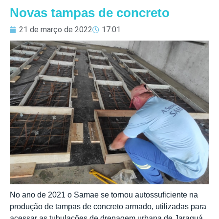
Novas tampas de concreto
21 de março de 2022
17:01
No ano de 2021 o Samae se tornou autossuficiente na
produção de tampas de concreto armado, utilizadas para
acessar as tubulações de drenagem urbana de Jaraguá