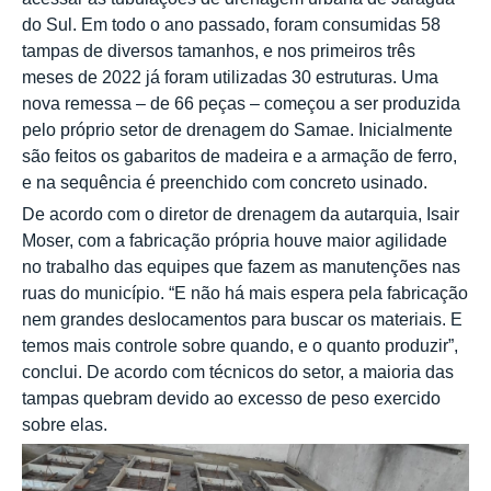
do Sul. Em todo o ano passado, foram consumidas 58
tampas de diversos tamanhos, e nos primeiros três
meses de 2022 já foram utilizadas 30 estruturas. Uma
nova remessa – de 66 peças – começou a ser produzida
pelo próprio setor de drenagem do Samae. Inicialmente
são feitos os gabaritos de madeira e a armação de ferro,
e na sequência é preenchido com concreto usinado.
De acordo com o diretor de drenagem da autarquia, Isair
Moser, com a fabricação própria houve maior agilidade
no trabalho das equipes que fazem as manutenções nas
ruas do município. “E não há mais espera pela fabricação
nem grandes deslocamentos para buscar os materiais. E
temos mais controle sobre quando, e o quanto produzir”,
conclui. De acordo com técnicos do setor, a maioria das
tampas quebram devido ao excesso de peso exercido
sobre elas.