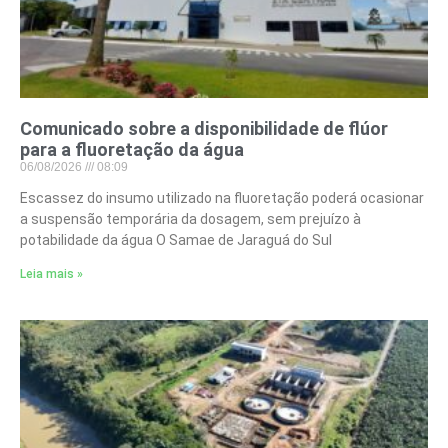
Comunicado sobre a disponibilidade de flúor
para a fluoretação da água
06/08/2026
08:09
Escassez do insumo utilizado na fluoretação poderá ocasionar
a suspensão temporária da dosagem, sem prejuízo à
potabilidade da água O Samae de Jaraguá do Sul
Leia mais »