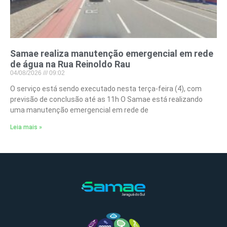
Samae realiza manutenção emergencial em rede
de água na Rua Reinoldo Rau
04/08/2026
09:02
O serviço está sendo executado nesta terça-feira (4), com
previsão de conclusão até as 11h O Samae está realizando
uma manutenção emergencial em rede de
Leia mais »