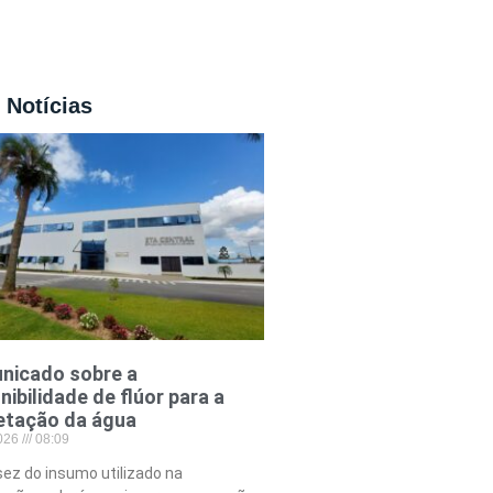
 Notícias
nicado sobre a
nibilidade de flúor para a
etação da água
2026
08:09
ez do insumo utilizado na