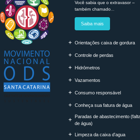
Você sabia que o extravasor –
também chamado...
Saiba mais
Orientações caixa de gordura
Controle de perdas
Hidrômetros
Vazamentos
Consumo responsável
Conheça sua fatura de água
Paradas de abastecimento (falt
de água)
Limpeza da caixa d'agua