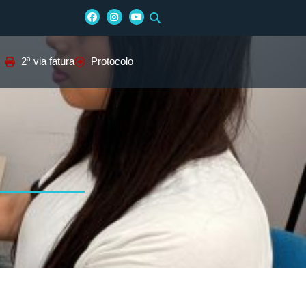
2ª via fatura
Protocolo