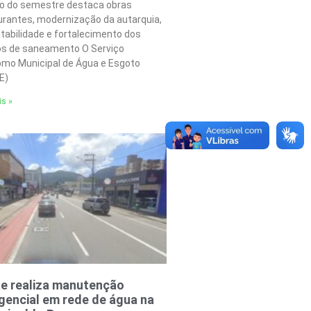
o do semestre destaca obras
urantes, modernização da autarquia,
tabilidade e fortalecimento dos
os de saneamento O Serviço
mo Municipal de Água e Esgoto
E)
is »
e realiza manutenção
encial em rede de água na