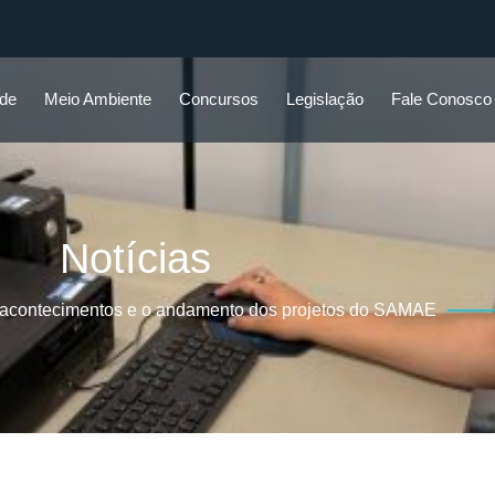
ade
Meio Ambiente
Concursos
Legislação
Fale Conosco
Notícias
 acontecimentos e o andamento dos projetos do SAMAE