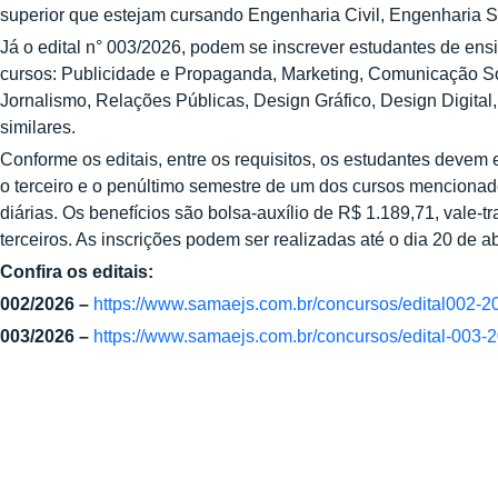
superior que estejam cursando Engenharia Civil, Engenharia S
Já o edital n° 003/2026, podem se inscrever estudantes de ens
cursos: Publicidade e Propaganda, Marketing, Comunicação So
Jornalismo, Relações Públicas, Design Gráfico, Design Digital,
similares.
Conforme os editais, entre os requisitos, os estudantes devem 
o terceiro e o penúltimo semestre de um dos cursos mencionado
diárias. Os benefícios são bolsa-auxílio de R$ 1.189,71, vale-t
terceiros. As inscrições podem ser realizadas até o dia 20 de abr
Confira os editais:
002/2026 –
https://www.samaejs.com.br/concursos/edital002-2
003/2026 –
https://www.samaejs.com.br/concursos/edital-003-