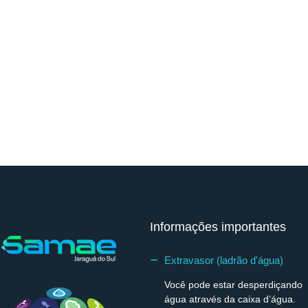
Informações importantes
Extravasor (ladrão d'água)
Você pode estar desperdiçando
água através da caixa d’água.