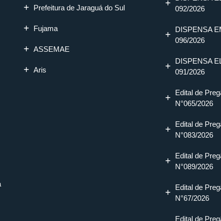
Prefeitura de Jaraguá do Sul
092/2026
Fujama
DISPENSA E
096/2026
ASSEMAE
DISPENSA E
Aris
091/2026
Edital de Preg
N°065/2026
Edital de Preg
N°083/2026
Edital de Preg
N°089/2026
a
Edital de Preg
N°67/2026
Edital de Preg