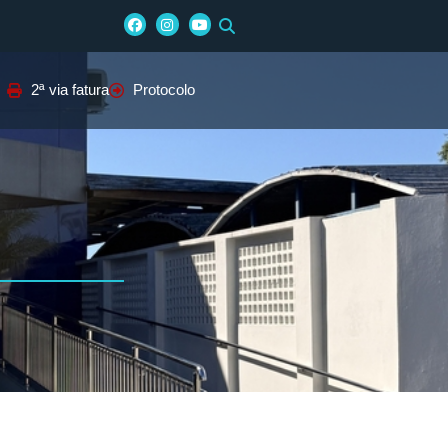
2ª via fatura
Protocolo