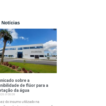
 Notícias
nicado sobre a
nibilidade de flúor para a
etação da água
2026
08:09
ez do insumo utilizado na