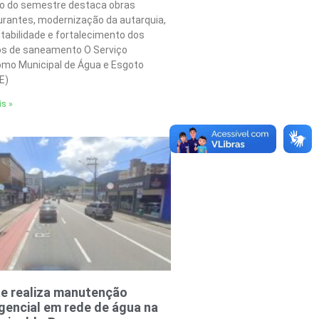
o do semestre destaca obras
urantes, modernização da autarquia,
tabilidade e fortalecimento dos
os de saneamento O Serviço
mo Municipal de Água e Esgoto
E)
is »
e realiza manutenção
encial em rede de água na