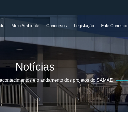
ade
Meio Ambiente
Concursos
Legislação
Fale Conosco
Notícias
 acontecimentos e o andamento dos projetos do SAMAE