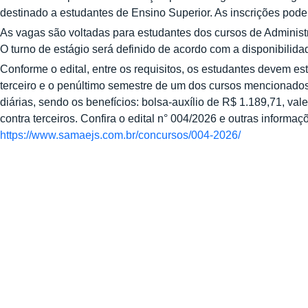
destinado a estudantes de Ensino Superior. As inscrições podem
As vagas são voltadas para estudantes dos cursos de Administr
O turno de estágio será definido de acordo com a disponibilid
Conforme o edital, entre os requisitos, os estudantes devem es
terceiro e o penúltimo semestre de um dos cursos mencionados.
diárias, sendo os benefícios: bolsa-auxílio de R$ 1.189,71, val
contra terceiros. Confira o edital n° 004/2026 e outras informaç
https://www.samaejs.com.br/concursos/004-2026/