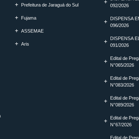
Prefeitura de Jaraguá do Sul
092/2026
Fujama
DISPENSA E
096/2026
ASSEMAE
DISPENSA E
Aris
091/2026
Edital de Preg
N°065/2026
Edital de Preg
N°083/2026
Edital de Preg
N°089/2026
a
Edital de Preg
N°67/2026
Edital de Preg