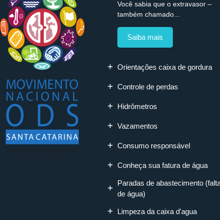
Você sabia que o extravasor –
também chamado...
Saiba mais
Orientações caixa de gordura
Controle de perdas
Hidrômetros
Vazamentos
Consumo responsável
Conheça sua fatura de água
Paradas de abastecimento (falt
de água)
Limpeza da caixa d'agua