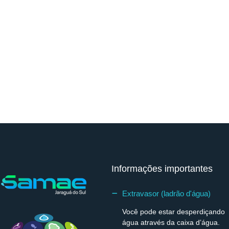
Informações importantes
Extravasor (ladrão d'água)
Você pode estar desperdiçando
água através da caixa d’água.