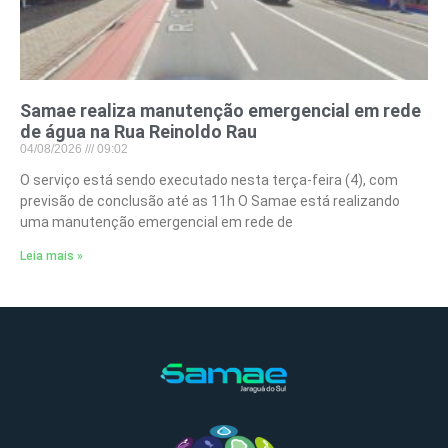
Samae realiza manutenção emergencial em rede
de água na Rua Reinoldo Rau
04/08/2026
09:02
O serviço está sendo executado nesta terça-feira (4), com
previsão de conclusão até as 11h O Samae está realizando
uma manutenção emergencial em rede de
Leia mais »