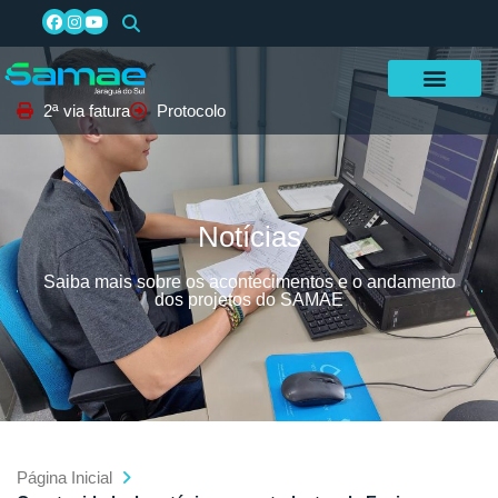
2ª via fatura
Protocolo
Notícias
Saiba mais sobre os acontecimentos e o andamento
dos projetos do SAMAE
Página Inicial