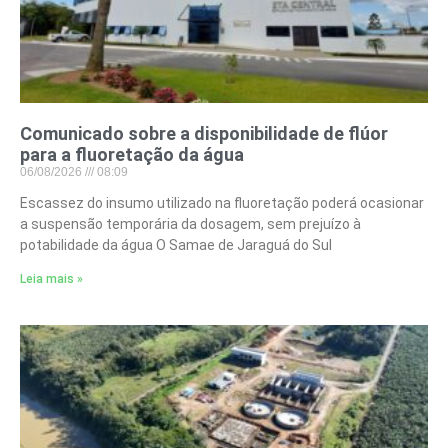
Comunicado sobre a disponibilidade de flúor
para a fluoretação da água
06/08/2026
08:09
Escassez do insumo utilizado na fluoretação poderá ocasionar
a suspensão temporária da dosagem, sem prejuízo à
potabilidade da água O Samae de Jaraguá do Sul
Leia mais »