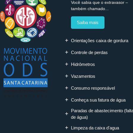
Você sabia que o extravasor –
também chamado...
Saiba mais
Orientações caixa de gordura
Controle de perdas
Hidrômetros
Vazamentos
Consumo responsável
Conheça sua fatura de água
Paradas de abastecimento (falt
de água)
Limpeza da caixa d'agua