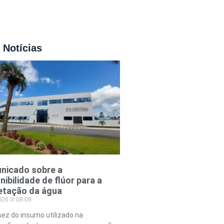
 Notícias
nicado sobre a
nibilidade de flúor para a
etação da água
2026
08:09
ez do insumo utilizado na