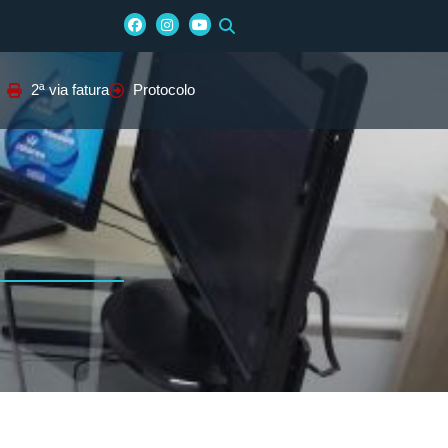
2ª via fatura
Protocolo