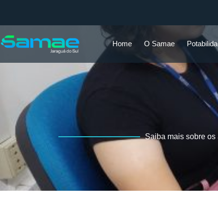
Home
O Samae
Potabilid
Saiba mais sobre os