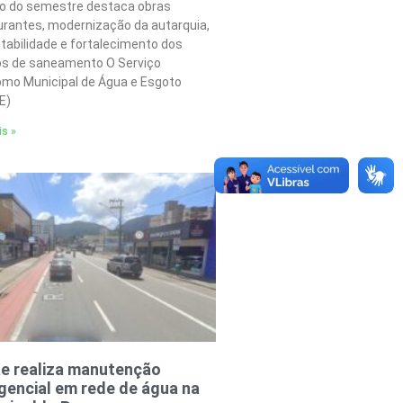
o do semestre destaca obras
urantes, modernização da autarquia,
tabilidade e fortalecimento dos
os de saneamento O Serviço
mo Municipal de Água e Esgoto
E)
is »
e realiza manutenção
encial em rede de água na