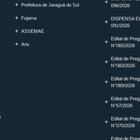
Prefeitura de Jaraguá do Sul
096/2026
Fujama
DISPENSA E
091/2026
ASSEMAE
Edital de Preg
Aris
N°065/2026
Edital de Preg
N°083/2026
Edital de Preg
N°089/2026
Edital de Preg
N°67/2026
a
Edital de Preg
N°070/2026
Edital de Preg