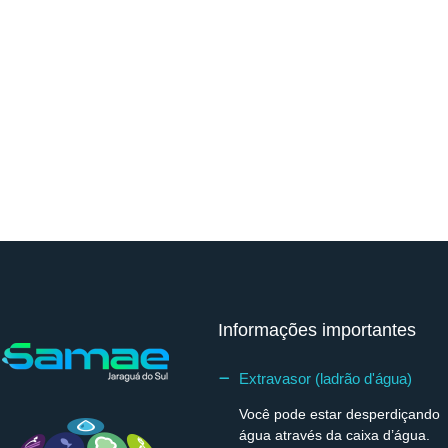
Informações importantes
Extravasor (ladrão d'água)
Você pode estar desperdiçando
água através da caixa d’água.