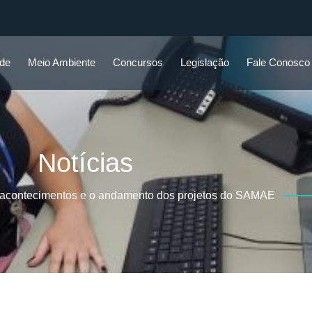
ade
Meio Ambiente
Concursos
Legislação
Fale Conosco
Notícias
 acontecimentos e o andamento dos projetos do SAMAE