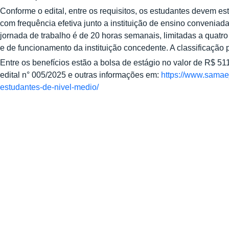
Conforme o edital, entre os requisitos, os estudantes devem e
com frequência efetiva junto a instituição de ensino conveniada
jornada de trabalho é de 20 horas semanais, limitadas a quatro
e de funcionamento da instituição concedente. A classificação p
Entre os benefícios estão a bolsa de estágio no valor de R$ 511
edital n° 005/2025 e outras informações em:
https://www.samae
estudantes-de-nivel-medio/