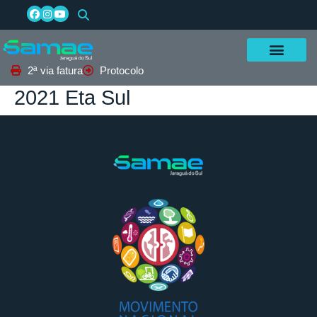
2ª via fatura
Protocolo
2021 Eta Sul