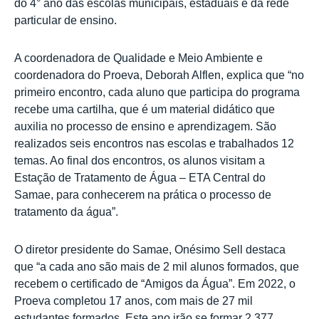
do 4° ano das escolas municipais, estaduais e da rede
particular de ensino.
A coordenadora de Qualidade e Meio Ambiente e
coordenadora do Proeva, Deborah Alflen, explica que “no
primeiro encontro, cada aluno que participa do programa
recebe uma cartilha, que é um material didático que
auxilia no processo de ensino e aprendizagem. São
realizados seis encontros nas escolas e trabalhados 12
temas. Ao final dos encontros, os alunos visitam a
Estação de Tratamento de Água – ETA Central do
Samae, para conhecerem na prática o processo de
tratamento da água”.
O diretor presidente do Samae, Onésimo Sell destaca
que “a cada ano são mais de 2 mil alunos formados, que
recebem o certificado de “Amigos da Água”. Em 2022, o
Proeva completou 17 anos, com mais de 27 mil
estudantes formados. Este ano irão se formar 2.377