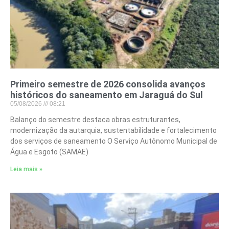
Primeiro semestre de 2026 consolida avanços
históricos do saneamento em Jaraguá do Sul
05/08/2026
08:21
Balanço do semestre destaca obras estruturantes,
modernização da autarquia, sustentabilidade e fortalecimento
dos serviços de saneamento O Serviço Autônomo Municipal de
Água e Esgoto (SAMAE)
Leia mais »