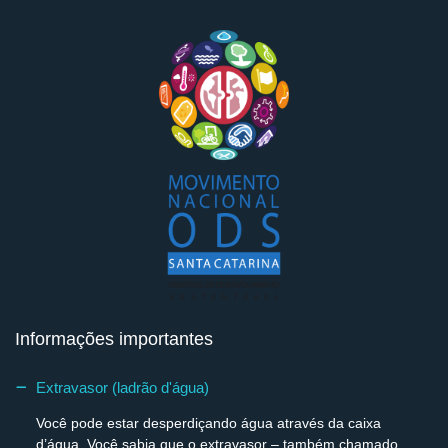
Informações importantes
Extravasor (ladrão d'água)
Você pode estar desperdiçando água através da caixa
d’água. Você sabia que o extravasor – também chamado...