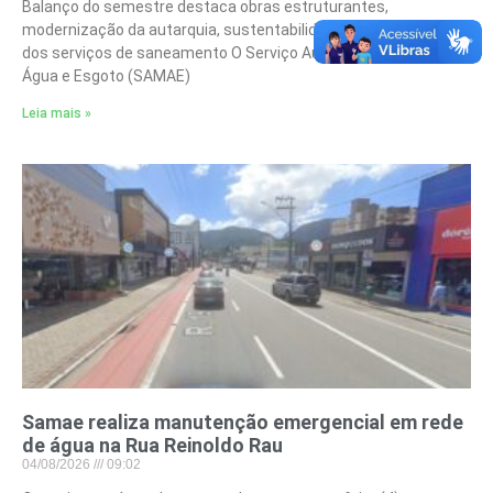
Balanço do semestre destaca obras estruturantes,
modernização da autarquia, sustentabilidade e fortalecimento
dos serviços de saneamento O Serviço Autônomo Municipal de
Água e Esgoto (SAMAE)
Leia mais »
Samae realiza manutenção emergencial em rede
de água na Rua Reinoldo Rau
04/08/2026
09:02