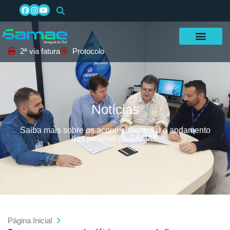
2ª via fatura
Protocolo
Notícias
Saiba mais sobre os acontecimentos e o andamento
dos projetos do SAMAE
Página Inicial