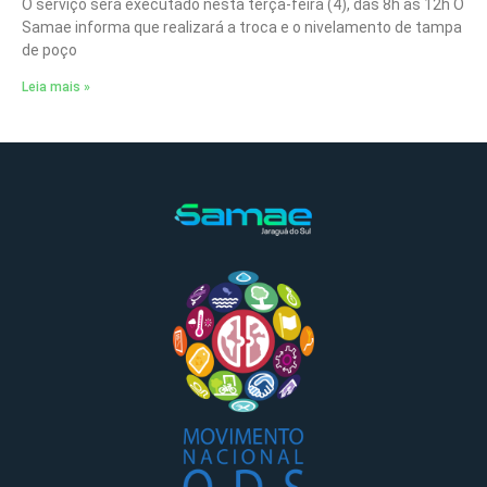
O serviço será executado nesta terça-feira (4), das 8h às 12h O
Samae informa que realizará a troca e o nivelamento de tampa
de poço
Leia mais »