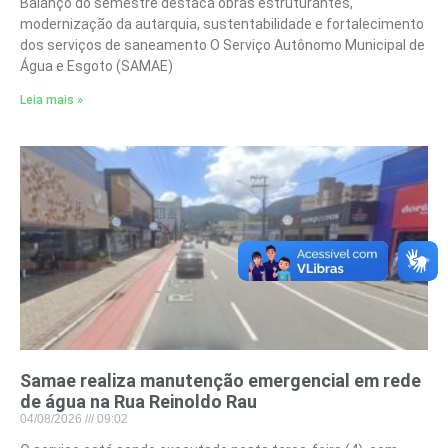
Balanço do semestre destaca obras estruturantes,
modernização da autarquia, sustentabilidade e fortalecimento
dos serviços de saneamento O Serviço Autônomo Municipal de
Água e Esgoto (SAMAE)
Leia mais »
Samae realiza manutenção emergencial em rede
de água na Rua Reinoldo Rau
04/08/2026
09:02