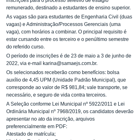
inscrições para o processo seletivo de estágio
remunerado, destinado a estudantes de ensino superior.
As vagas são para estudantes de Engenharia Civil (duas
vagas) e Administração/Processos Gerenciais (uma
vaga), com horários a combinar. O principal requisito é
estar cursando entre os terceiro e o penúltimo semestre
do referido curso.
O período de inscrições é de 23 de maio a 3 de junho de
2022, via e-mail karina@samaejs.com.br.
Os selecionados receberão como benefícios: bolsa
auxílio de 4,45 UPM (Unidade Padrão Municipal), que
corresponde ao valor de R$ 981,84; vale transporte, se
necessário, e seguro de vida contra terceiros.
A Seleção conforme Lei Municipal nº 5922/2011 e Lei
Ordinária Municipal nº 7968/2019, os candidatos deverão
apresentar no ato da inscrição, arquivos
preferencialmente em PDF:
Atestado de matrícula;