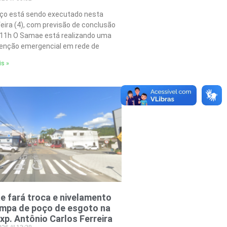
iço está sendo executado nesta
feira (4), com previsão de conclusão
 11h O Samae está realizando uma
nção emergencial em rede de
is »
 fará troca e nivelamento
ampa de poço de esgoto na
xp. Antônio Carlos Ferreira