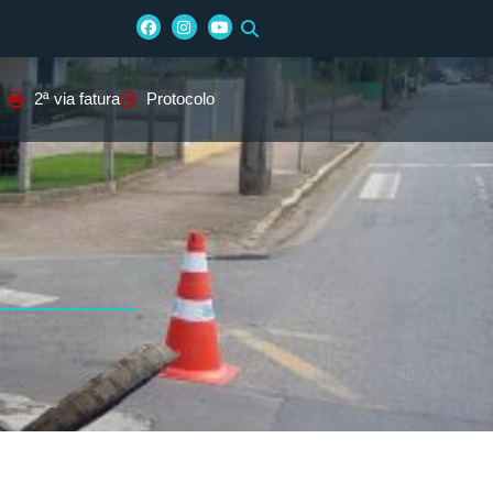
2ª via fatura
Protocolo