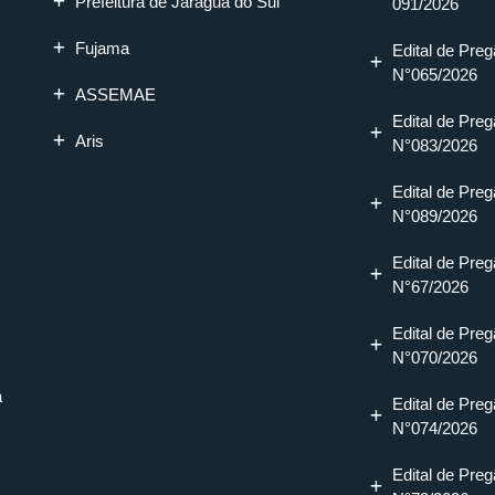
Prefeitura de Jaraguá do Sul
091/2026
Fujama
Edital de Preg
N°065/2026
ASSEMAE
Edital de Preg
Aris
N°083/2026
Edital de Preg
N°089/2026
Edital de Preg
N°67/2026
Edital de Preg
N°070/2026
a
Edital de Preg
N°074/2026
Edital de Preg