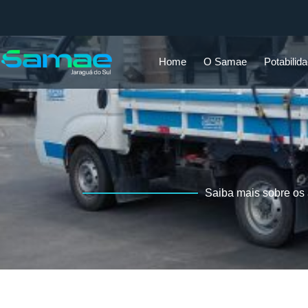
Home
O Samae
Potabilid
Saiba mais sobre os