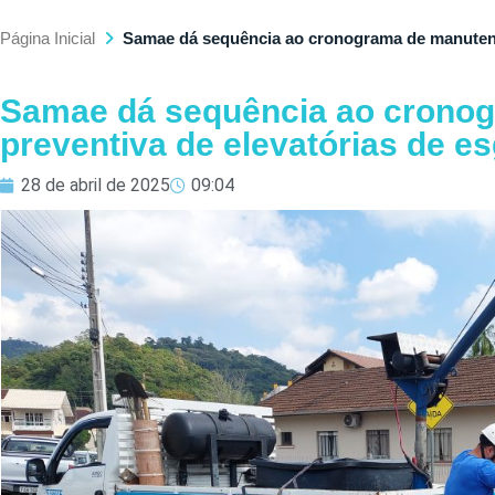
Página Inicial
Samae dá sequência ao cronograma de manutenç
Samae dá sequência ao crono
preventiva de elevatórias de e
28 de abril de 2025
09:04