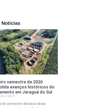
 Notícias
iro semestre de 2026
lida avanços históricos do
amento em Jaraguá do Sul
2026
08:21
o do semestre destaca obras