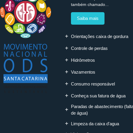
também chamado...
Saiba mais
Orientações caixa de gordura
Controle de perdas
Hidrômetros
Vazamentos
Consumo responsável
Conheça sua fatura de água
Paradas de abastecimento (falt
de água)
Limpeza da caixa d'agua