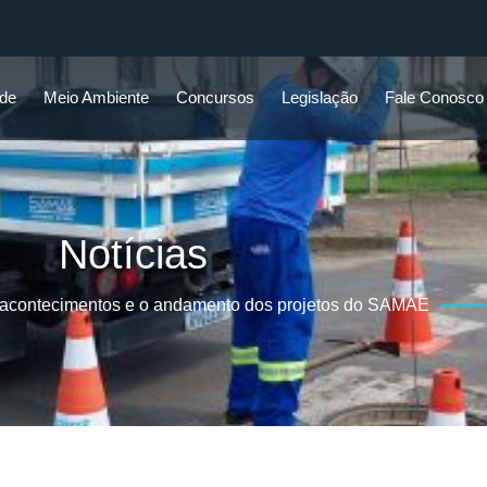
ade
Meio Ambiente
Concursos
Legislação
Fale Conosco
Notícias
 acontecimentos e o andamento dos projetos do SAMAE