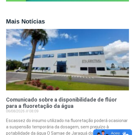
Mais Notícias
Comunicado sobre a disponibilidade de flúor
para a fluoretação da água
06/08/2026
08:09
Escassez do insumo utilizado na fluoretação poderá ocasionar
a suspensão temporária da dosagem, sem prejuízo à
potabilidade da água O Samae de Jaraguá do Sul