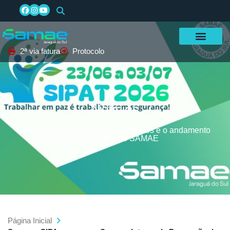
2ª via fatura
Protocolo
Notícias
Saiba mais sobre os acontecimentos e o andamento
dos projetos do SAMAE
Página Inicial