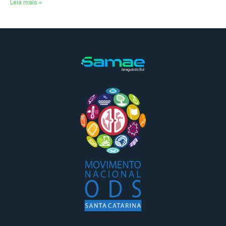
Leia mais »