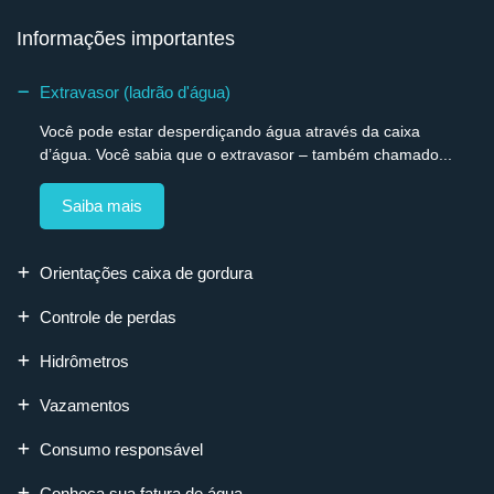
Informações importantes
Extravasor (ladrão d'água)
Você pode estar desperdiçando água através da caixa
d’água. Você sabia que o extravasor – também chamado...
Saiba mais
Orientações caixa de gordura
Controle de perdas
Hidrômetros
Vazamentos
Consumo responsável
Conheça sua fatura de água