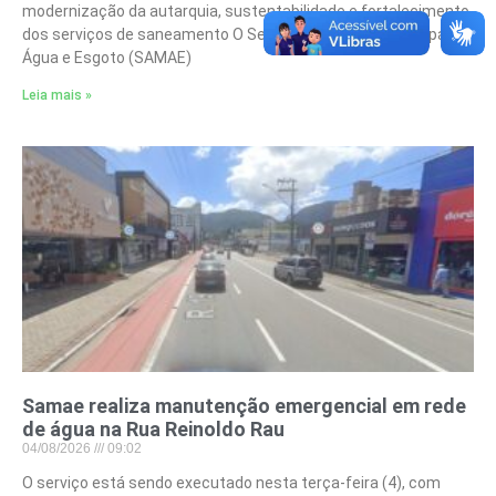
modernização da autarquia, sustentabilidade e fortalecimento
dos serviços de saneamento O Serviço Autônomo Municipal de
Água e Esgoto (SAMAE)
Leia mais »
Samae realiza manutenção emergencial em rede
de água na Rua Reinoldo Rau
04/08/2026
09:02
O serviço está sendo executado nesta terça-feira (4), com