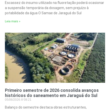
Escassez do insumo utilizado na fluoretação poderá ocasionar
a suspensão temporária da dosagem, sem prejuízo à
potabilidade da água O Samae de Jaraguá do Sul
Leia mais »
Primeiro semestre de 2026 consolida avanços
históricos do saneamento em Jaraguá do Sul
05/08/2026
08:21
Balanço do semestre destaca obras estruturantes,