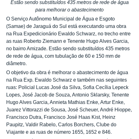
Estão sendo substituídos 435 metros de rede de água
para melhorar o abastecimento
O Serviço Autônomo Municipal de Água e Esgoto
(Samae) de Jaraguá do Sul está executando uma obra
na Rua Expedicionário Ewaldo Schwarz, no trecho entre
as ruas Roberto Ziemann e Tenente Hugo Alves Garcia,
no bairro Amizade. Estão sendo substituídos 435 metros
de rede de água, com tubulação de 60 e 150 mm de
diâmetro.
O objetivo da obra é melhorar o abastecimento de água
na Rua Exp. Ewaldo Schwarz e também nas seguintes
ruas: Policial Lucas José da Silva, Sofia Cecília Lepeck
Lopes, José Jacob de Souza, Antonio Sklarsky, Tenente
Hugo Alves Garcia, Annieta Mathias Enke, Artur Enke,
Juarez Vittorazzi de Sousa, José Scheuer, André Hioppe,
Francisco Dutra, Francisco José Haas Kist, Heinz
Paupitz, Valdir Rabelo, Carlos Borchers, Clube do
Viajante e as ruas de número 1655, 1652 e 846.