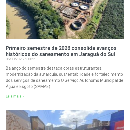
Primeiro semestre de 2026 consolida avanços
históricos do saneamento em Jaraguá do Sul
05/08/2026
08:21
Balanço do semestre destaca obras estruturantes,
modernização da autarquia, sustentabilidade e fortalecimento
dos serviços de saneamento O Serviço Autônomo Municipal de
Água e Esgoto (SAMAE)
Leia mais »