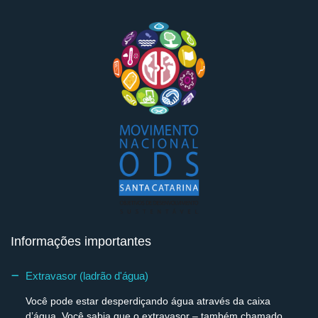
Informações importantes
Extravasor (ladrão d'água)
Você pode estar desperdiçando água através da caixa
d’água. Você sabia que o extravasor – também chamado...