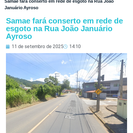
Samae fará conserto em rede de esgoto na Rua João
Januário Ayroso
Samae fará conserto em rede de
esgoto na Rua João Januário
Ayroso
11 de setembro de 2025
14:10