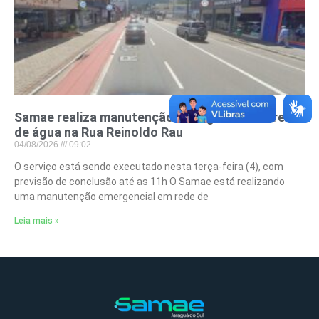
Samae realiza manutenção emergencial em rede
de água na Rua Reinoldo Rau
04/08/2026
09:02
O serviço está sendo executado nesta terça-feira (4), com
previsão de conclusão até as 11h O Samae está realizando
uma manutenção emergencial em rede de
Leia mais »