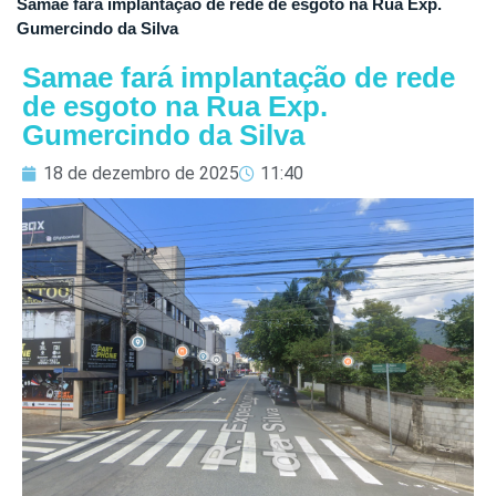
Samae fará implantação de rede de esgoto na Rua Exp.
Gumercindo da Silva
Samae fará implantação de rede
de esgoto na Rua Exp.
Gumercindo da Silva
18 de dezembro de 2025
11:40