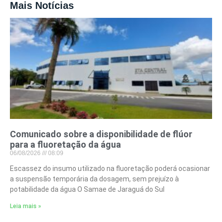
Mais Notícias
Comunicado sobre a disponibilidade de flúor
para a fluoretação da água
06/08/2026
08:09
Escassez do insumo utilizado na fluoretação poderá ocasionar
a suspensão temporária da dosagem, sem prejuízo à
potabilidade da água O Samae de Jaraguá do Sul
Leia mais »