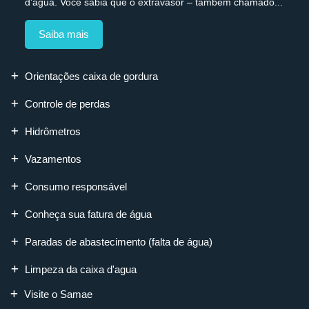
d’água. Você sabia que o extravasor – também chamado...
Saiba mais
Orientações caixa de gordura
Controle de perdas
Hidrômetros
Vazamentos
Consumo responsável
Conheça sua fatura de água
Paradas de abastecimento (falta de água)
Limpeza da caixa d'agua
Visite o Samae