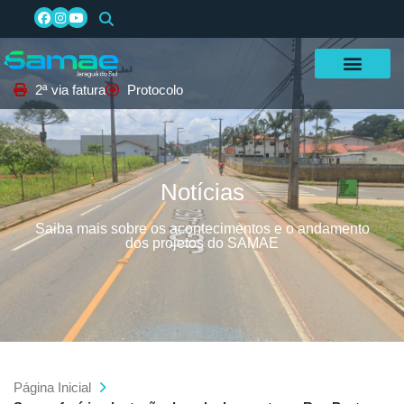
2ª via fatura
Protocolo
Notícias
Saiba mais sobre os acontecimentos e o andamento
dos projetos do SAMAE
Página Inicial