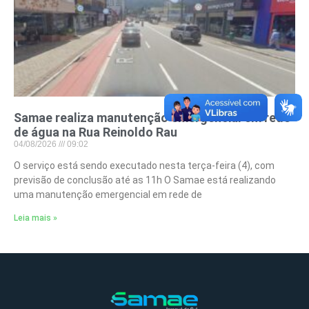
Samae realiza manutenção emergencial em rede
de água na Rua Reinoldo Rau
04/08/2026
09:02
O serviço está sendo executado nesta terça-feira (4), com
previsão de conclusão até as 11h O Samae está realizando
uma manutenção emergencial em rede de
Leia mais »