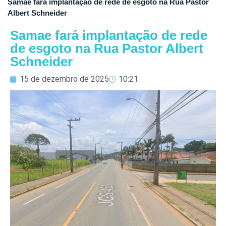
Samae fará implantação de rede de esgoto na Rua Pastor
Albert Schneider
Samae fará implantação de rede
de esgoto na Rua Pastor Albert
Schneider
15 de dezembro de 2025
10:21