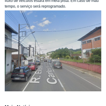
fluxo de veículos estará em meia pista. Em caso de mau
tempo, o serviço será reprogramado.