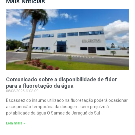
Mais Notícias
Comunicado sobre a disponibilidade de flúor
para a fluoretação da água
06/08/2026
08:09
Escassez do insumo utilizado na fluoretação poderá ocasionar
a suspensão temporária da dosagem, sem prejuízo à
potabilidade da água O Samae de Jaraguá do Sul
Leia mais »