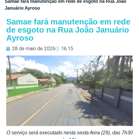
Samae fará manutenção em rede de esgoto na Rua João
Januário Ayroso
Samae fará manutenção em rede
de esgoto na Rua João Januário
Ayroso
28 de maio de 2026
16:15
O serviço será executado nesta sexta-feira (29), das 7h30