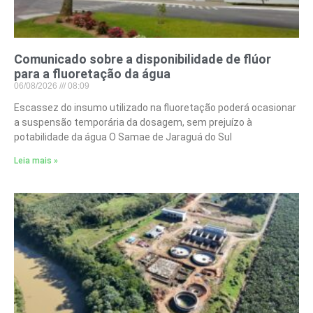
Comunicado sobre a disponibilidade de flúor
para a fluoretação da água
06/08/2026
08:09
Escassez do insumo utilizado na fluoretação poderá ocasionar
a suspensão temporária da dosagem, sem prejuízo à
potabilidade da água O Samae de Jaraguá do Sul
Leia mais »