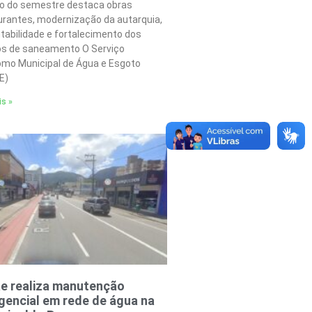
o do semestre destaca obras
urantes, modernização da autarquia,
tabilidade e fortalecimento dos
os de saneamento O Serviço
mo Municipal de Água e Esgoto
E)
is »
e realiza manutenção
encial em rede de água na