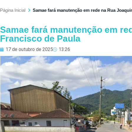
Página Inicial
Samae fará manutenção em rede na Rua Joaquim
Samae fará manutenção em re
Francisco de Paula
17 de outubro de 2025
13:26