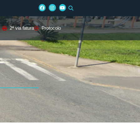
2ª via fatura
Protocolo