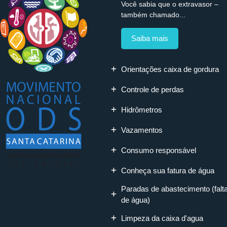
Você sabia que o extravasor –
também chamado...
Saiba mais
Orientações caixa de gordura
Controle de perdas
Hidrômetros
Vazamentos
Consumo responsável
Conheça sua fatura de água
Paradas de abastecimento (falt
de água)
Limpeza da caixa d'agua