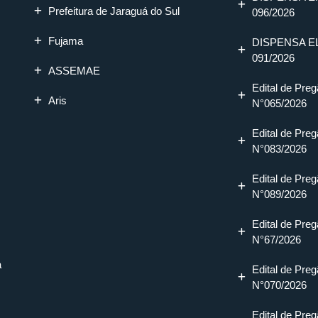
Prefeitura de Jaraguá do Sul
096/2026
Fujama
DISPENSA E
091/2026
ASSEMAE
Edital de Preg
Aris
N°065/2026
Edital de Preg
N°083/2026
Edital de Preg
N°089/2026
Edital de Preg
N°67/2026
a
Edital de Preg
N°070/2026
Edital de Preg