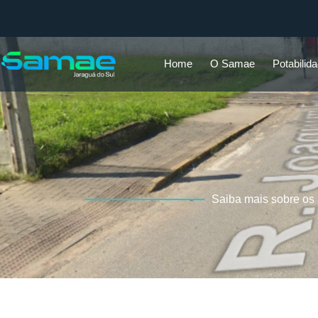
Home
O Samae
Potabilid
Saiba mais sobre os