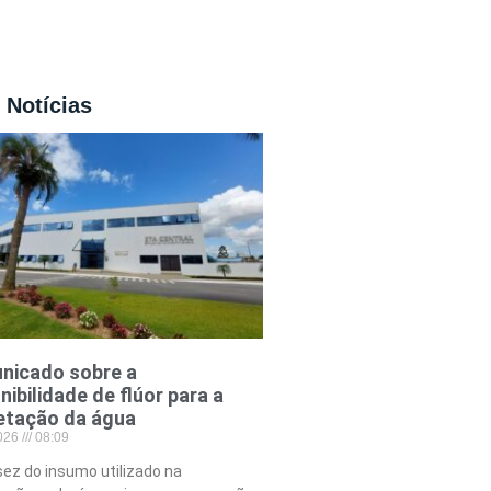
 Notícias
nicado sobre a
nibilidade de flúor para a
etação da água
2026
08:09
ez do insumo utilizado na