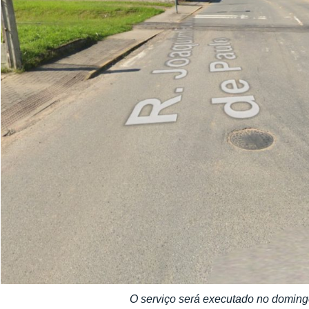
O serviço será executado no doming