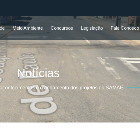
ade
Meio Ambiente
Concursos
Legislação
Fale Conosco
Notícias
 acontecimentos e o andamento dos projetos do SAMAE