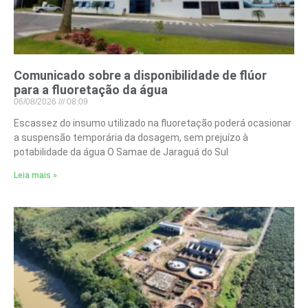
Comunicado sobre a disponibilidade de flúor
para a fluoretação da água
06/08/2026
08:09
Escassez do insumo utilizado na fluoretação poderá ocasionar
a suspensão temporária da dosagem, sem prejuízo à
potabilidade da água O Samae de Jaraguá do Sul
Leia mais »