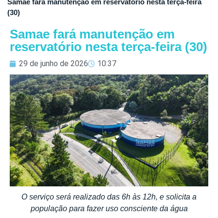
Samae fará manutenção em reservatório nesta terça-feira
(30)
Samae fará manutenção em
reservatório nesta terça-feira (30)
29 de junho de 2026
10:37
O serviço será realizado das 6h às 12h, e solicita a
população para fazer uso consciente da água