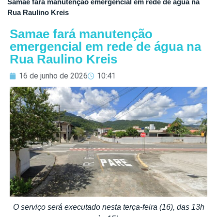
Samae fará manutenção emergencial em rede de água na
Rua Raulino Kreis
Samae fará manutenção
emergencial em rede de água na
Rua Raulino Kreis
16 de junho de 2026
10:41
O serviço será executado nesta terça-feira (16), das 13h