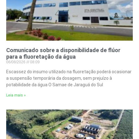
Comunicado sobre a disponibilidade de flúor
para a fluoretação da água
06/08/2026
08:09
Escassez do insumo utilizado na fluoretação poderá ocasionar
a suspensão temporária da dosagem, sem prejuízo à
potabilidade da água O Samae de Jaraguá do Sul
Leia mais »