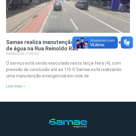
Samae realiza manutenção emergencial em rede
de água na Rua Reinoldo Rau
04/08/2026
09:02
O serviço está sendo executado nesta terça-feira (4), com
previsão de conclusão até as 11h O Samae está realizando
uma manutenção emergencial em rede de
Leia mais »