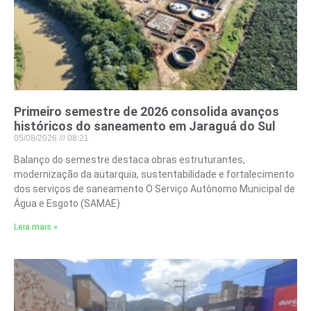
Primeiro semestre de 2026 consolida avanços
históricos do saneamento em Jaraguá do Sul
05/08/2026
08:21
Balanço do semestre destaca obras estruturantes,
modernização da autarquia, sustentabilidade e fortalecimento
dos serviços de saneamento O Serviço Autônomo Municipal de
Água e Esgoto (SAMAE)
Leia mais »