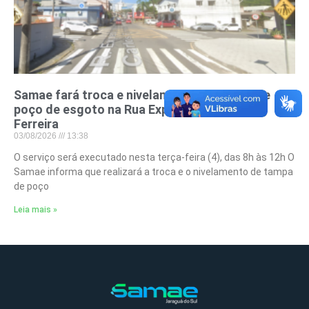
Samae fará troca e nivelamento de tampa de
poço de esgoto na Rua Exp. Antônio Carlos
Ferreira
03/08/2026
13:38
O serviço será executado nesta terça-feira (4), das 8h às 12h O
Samae informa que realizará a troca e o nivelamento de tampa
de poço
Leia mais »